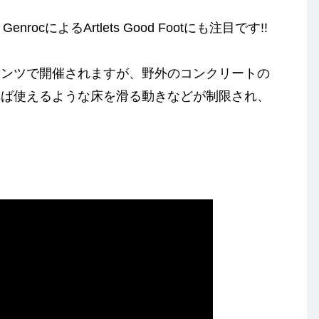
rocによるArtlets Good Footにも注目です!!
テンツで開催されますが、野外のコンクリートの
れば使えるような床を滑る動きなどが制限され、