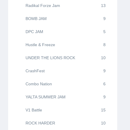
Radikal Forze Jam
13
BOMB JAM
9
DPC JAM
5
Hustle & Freeze
8
UNDER THE LIONS ROCK
10
CrashFest
9
Combo Nation
6
YALTA SUMMER JAM
9
V1 Battle
15
ROCK HARDER
10