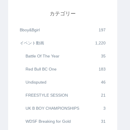
カテゴリー
Bboy&Bgirl
197
イベント動画
1,220
Battle Of The Year
35
Red Bull BC One
183
Undisputed
46
FREESTYLE SESSION
21
UK B BOY CHAMPIONSHIPS
3
WDSF Breaking for Gold
31