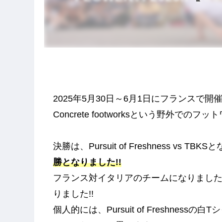
2025年5月30日～6月1日にフランスで開催され
Concrete footworksという野外で
決勝は、Pursuit of Freshness vs T
勝となりました!!
フランス対イタリアのチームになりまし
りました!!
個人的には、Pursuit of Freshnes