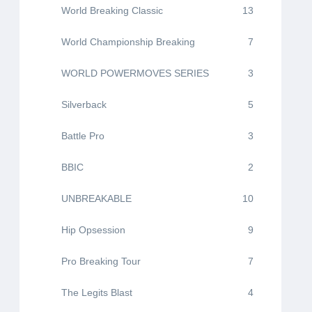
World Breaking Classic
13
World Championship Breaking
7
WORLD POWERMOVES SERIES
3
Silverback
5
Battle Pro
3
BBIC
2
UNBREAKABLE
10
Hip Opsession
9
Pro Breaking Tour
7
The Legits Blast
4