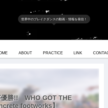
世界中のブレイクダンスの動画・情報を発信！
OME
ABOUT
PRACTICE
LINK
CONTA
ssが優勝!! WHO GOT THE
crete footworks】