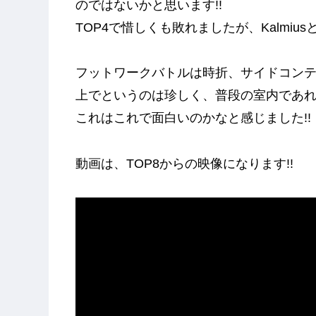
のではないかと思います!!
TOP4で惜しくも敗れましたが、KalmiusとGen
フットワークバトルは時折、サイドコン
上でというのは珍しく、普段の室内であ
これはこれで面白いのかなと感じました!!
動画は、TOP8からの映像になります!!