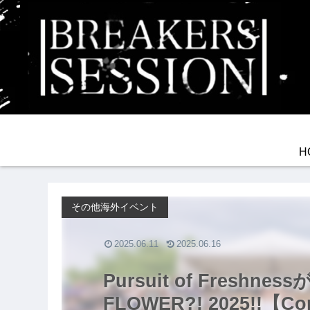
H
その他海外イベント
2025.06.11
2025.06.16
Pursuit of Freshne
FLOWER?! 2025!!【Con