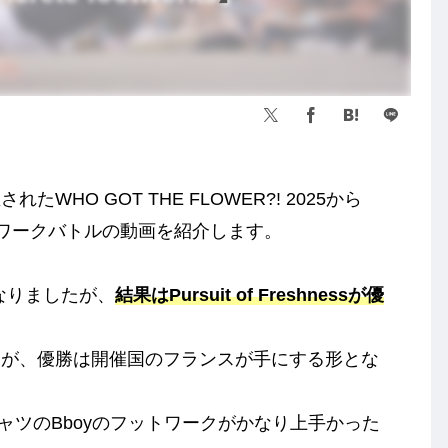
たWHO GOT THE FLOWER?! 2025から
のフットワークバトルの動画を紹介します。
BKSとなりましたが、
結果はPursuit of Freshnessが優
たが、優勝は開催国のフランスが手にする形とな
sの白TシャツのBboyのフットワークがかなり上手かった