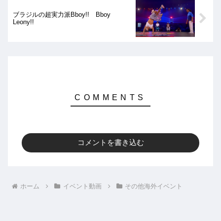
ブラジルの超実力派Bboy!! Bboy
Leony!!
コメントを書き込む
ホーム
イベント動画
その他海外イベント