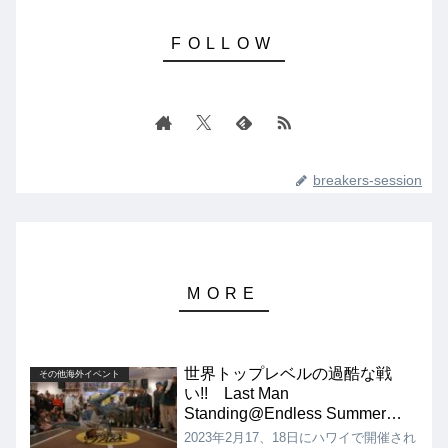
breakers-session
世界トップレベルの過酷な戦
その他海外イベント
い!! Last Man
Standing@Endless Summer
Jam 2023
2023年2月17、18日にハワイで開催され