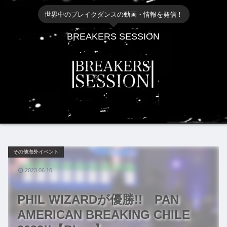
世界中のブレイクダンスの動画・情報を発信！
BREAKERS SESSION
その他海外イベント
2023.06.10
PHIL WIZARDが優勝!! PAN
AMERICAN BREAKING CHILE