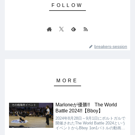
breakers-session
Marloneが優勝!! The World
その他海外イベント
Battle 2024!!【Bboy】
2024年8月28日～9月1日にポルトガルで
開催されたThe World Battle 2024という
イベントからBboy 1on1バトルの動画を
紹介します。決勝は、Marlone vs