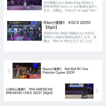
先日開催されたBattle King 2024から
BREAKING 1on1バトルの動画を紹介し
ます。決勝は、Crazy C vs Lego Samと
なりましたが、結果はLego Samが優勝
となりました!!
Rikoが優勝!! KSCS 2025!!
その他海外イベント
【Bgirl】
2025年3月に韓国で開催されたKSCS
2025からBgirlの動画を紹介します。決
勝は、Riko vs Hiyoとなりましたが、結
果はRikoの優勝となりました!!
Navinが優勝!! Red Bull BC One
Pakistan Cypher 2023!!
LUMAが優勝!! PAN AMERICAN
BREAKING CHILE 2023!!【Bgirl】