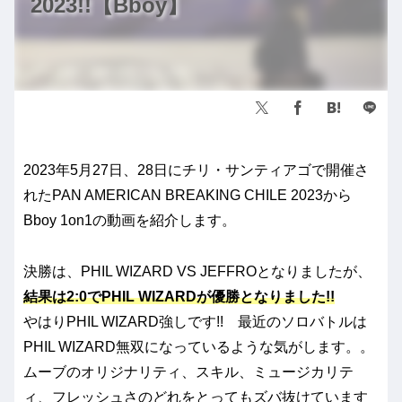
2023!!【Bboy】
2023年5月27日、28日にチリ・サンティアゴで開催さ
れたPAN AMERICAN BREAKING CHILE 2023から
Bboy 1on1の動画を紹介します。
決勝は、PHIL WIZARD VS JEFFROとなりましたが、
結果は2:0でPHIL WIZARDが優勝となりました!!
やはりPHIL WIZARD強しです!! 最近のソロバトルは
PHIL WIZARD無双になっているような気がします。。
ムーブのオリジナリティ、スキル、ミュージカリテ
ィ、フレッシュさのどれをとってもズバ抜けています