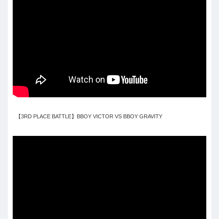
【3RD PLACE BATTLE】BBOY VICTOR VS BBOY GRAVITY