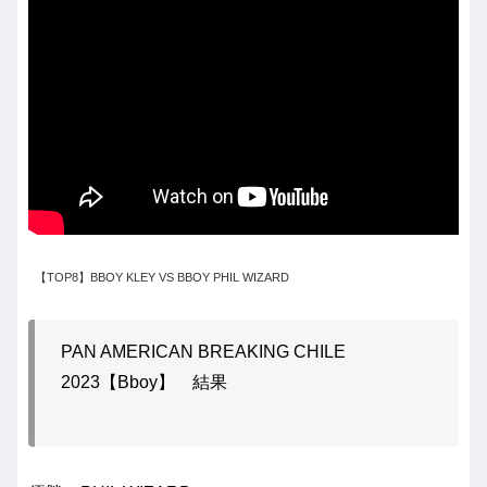
【TOP8】BBOY KLEY VS BBOY PHIL WIZARD
PAN AMERICAN BREAKING CHILE
2023【Bboy】 結果