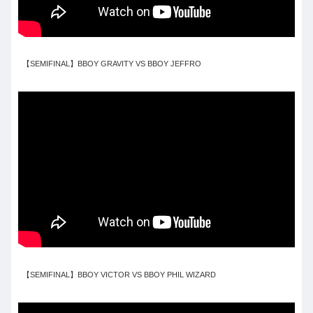
【SEMIFINAL】BBOY GRAVITY VS BBOY JEFFRO
【SEMIFINAL】BBOY VICTOR VS BBOY PHIL WIZARD