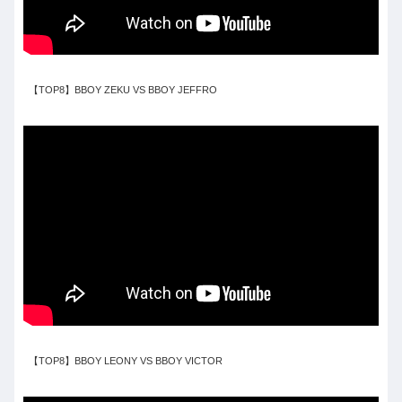
【TOP8】BBOY ZEKU VS BBOY JEFFRO
【TOP8】BBOY LEONY VS BBOY VICTOR