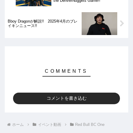
the ‪DenverNuggets‬ Game!!
Bboy Dragonが解説!! 2025年4月のブレ
イキンニュース!!
コメントを書き込む
ホーム
イベント動画
Red Bull BC One