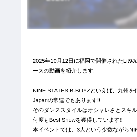
2025年10月12日に福岡で開催されたLit9Jam
ースの動画を紹介します。
NINE STATES B-BOYZといえば、九州を代表
Japanの常連でもあります!!
そのダンススタイルはオシャレさとスキルが融合したも
何度もBest Showを獲得しています!!
本イベントでは、3人という少数ながらNINE