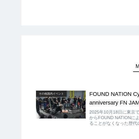
FOUND NATION Cyp
その他国内イベント
anniversary FN JAM
2025年10月18日に東京で開催さ
からFOUND NATIONに
ることがなくなった歴代
戦してくれています!!