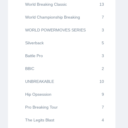
World Breaking Classic
13
World Championship Breaking
7
WORLD POWERMOVES SERIES
3
Silverback
5
Battle Pro
3
BBIC
2
UNBREAKABLE
10
Hip Opsession
9
Pro Breaking Tour
7
The Legits Blast
4