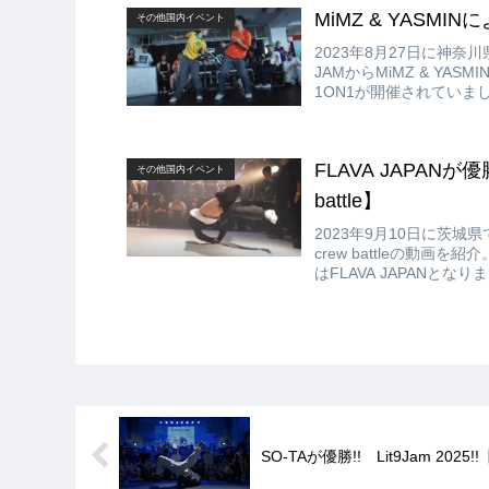
MiMZ & YASMIN
その他国内イベント
2023年8月27日に神奈
JAMからMiMZ & YAS
1ON1が開催されていま
FLAVA JAPANが優勝!!
その他国内イベント
battle】
2023年9月10日に茨城県で
crew battleの動画を紹
はFLAVA JAPANとなりま
SO-TAが優勝!! Lit9Jam 2025!!