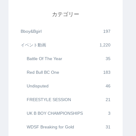
カテゴリー
Bboy&Bgirl
197
イベント動画
1,220
Battle Of The Year
35
Red Bull BC One
183
Undisputed
46
FREESTYLE SESSION
21
UK B BOY CHAMPIONSHIPS
3
WDSF Breaking for Gold
31