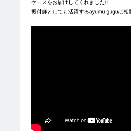
ケースをお届けしてくれました!!
振付師としても活躍するayumu guguは