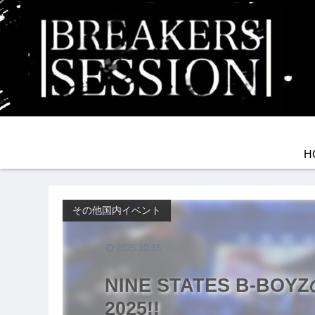
H
その他国内イベント
2025.10.16
NINE STATES B-BO
2025!!