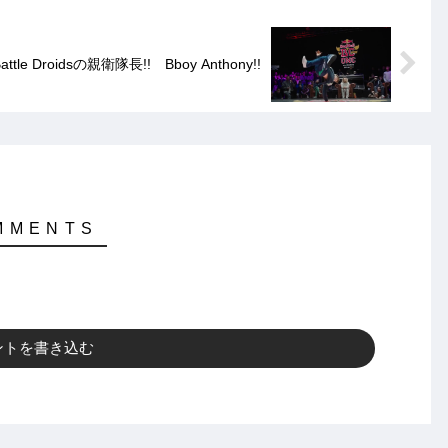
attle Droidsの親衛隊長!! Bboy Anthony!!
ントを書き込む