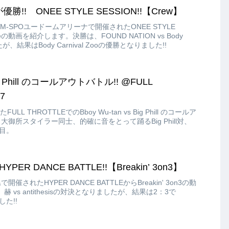
ooが優勝!! ONEE STYLE SESSION!!【Crew】
M-SPOユードームアリーナで開催されたONEE STYLE
ttleの動画を紹介します。決勝は、FOUND NATION vs Body
したが、結果はBody Carnival Zooの優勝となりました!!
Big Phill のコールアウトバトル!! @FULL
7
LL THROTTLEでのBboy Wu-tan vs Big Phill のコールア
大御所スタイラー同士、的確に音をとって踊るBig Phill対、
注目。
 HYPER DANCE BATTLE!!【Breakin’ 3on3】
開催されたHYPER DANCE BATTLEからBreakin' 3on3の動
vs antithesisの対決となりましたが、結果は2：3で
した!!