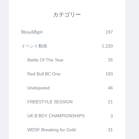
カテゴリー
Bboy&Bgirl
197
イベント動画
1,220
Battle Of The Year
35
Red Bull BC One
183
Undisputed
46
FREESTYLE SESSION
21
UK B BOY CHAMPIONSHIPS
3
WDSF Breaking for Gold
31