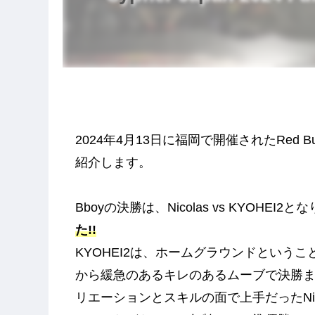
2024年4月13日に福岡で開催されたRed Bull B
紹介します。
Bboyの決勝は、Nicolas vs KYOHEI2
た!!
KYOHEI2は、ホームグラウンドという
から緩急のあるキレのあるムーブで決勝
リエーションとスキルの面で上手だったNico