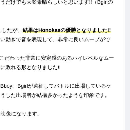
けでも大変素晴らしいと思います!!（Bgirlの
なりましたが、
結果はHonokaaの優勝となりました!!
の高い動きで音を表現して、非常に良いムーブがで
ルにこだわった非常に安定感のあるハイレベルなムー
aに敗れる形となりました!!
oy、Bgirlが遠征してバトルに出場しているケ
そうした出場者が結構多かったような印象です。
からの映像になります。