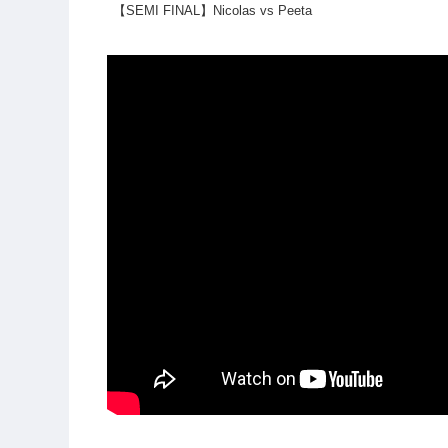
【SEMI FINAL】Nicolas vs Peeta