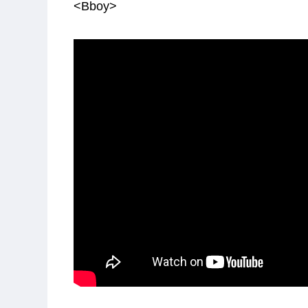
<Bboy>