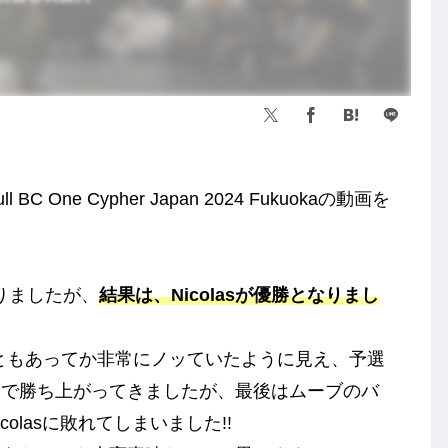
C One Cypher Japan 2024 Fukuokaの動画を
となりましたが、
結果は、Nicolasが優勝となりまし
こともあってか非常にノッていたように見え、予選
まで勝ち上がってきましたが、最後はムーブのバ
lasに敗れてしまいました!!