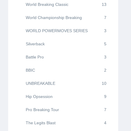
World Breaking Classic
13
World Championship Breaking
7
WORLD POWERMOVES SERIES
3
Silverback
5
Battle Pro
3
BBIC
2
UNBREAKABLE
10
Hip Opsession
9
Pro Breaking Tour
7
The Legits Blast
4