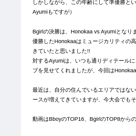
しかしながら、この年齢にして準優勝というだ
Ayumiもですが）
Bgirlの決勝は、Honokaa vs Ayumiと
優勝したHonokaaはミュージカリティ
きていたと思いました!!
対するAyumiは、いつも通りディテー
ブを見せてくれましたが、今回はHonoka
最近は、自分の住んでいるエリアではないBb
ースが増えてきていますが、今大会でも
動画はBboyのTOP16、BgirlのTOP8