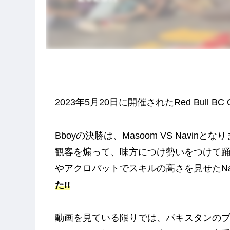
2023年5月20日に開催されたRed Bull BC 
Bboyの決勝は、Masoom VS Navinとな
観客を煽って、味方につけ勢いをつけて踊
やアクロバットでスキルの高さを見せたNa
た!!
動画を見ている限りでは、パキスタンの