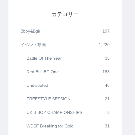
カテゴリー
Bboy&Bgirl
197
イベント動画
1,220
Battle Of The Year
35
Red Bull BC One
183
Undisputed
46
FREESTYLE SESSION
21
UK B BOY CHAMPIONSHIPS
3
WDSF Breaking for Gold
31