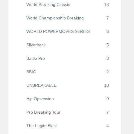
World Breaking Classic
13
World Championship Breaking
7
WORLD POWERMOVES SERIES
3
Silverback
5
Battle Pro
3
BBIC
2
UNBREAKABLE
10
Hip Opsession
9
Pro Breaking Tour
7
The Legits Blast
4