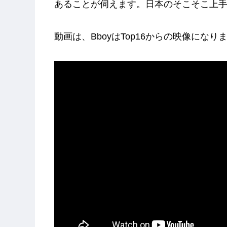
あることが伺えます。日本のそこそこ上手い
動画は、BboyはTop16からの映像になり