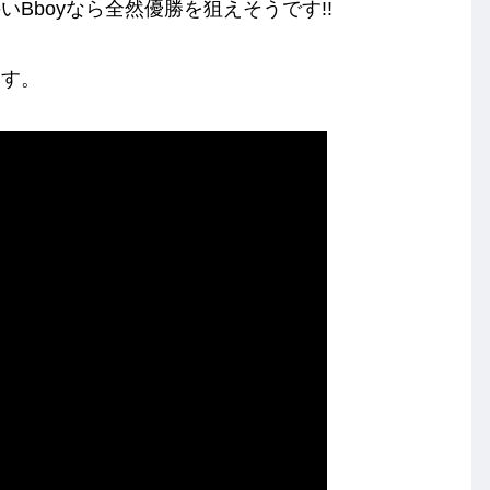
Bboyなら全然優勝を狙えそうです!!
ます。