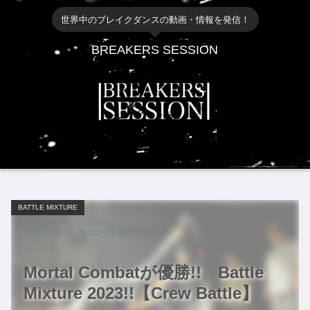
世界中のブレイクダンスの動画・情報を発信！
BREAKERS SESSION
BATTLE MIXTURE
2023.04.10
2024.09.28
Mortal Combatが優勝!! Battle
Mixture 2023!!【Crew Battle】