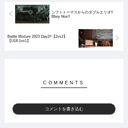
シフトトーマスからのダブルエリオ!!
Bboy Nox!!
Battle Mixture 2023 Day2!!【2vs2】
【U18 1vs1】
コメントを書き込む