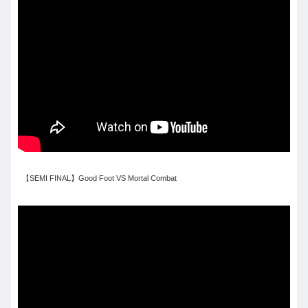
【SEMI FINAL】Good Foot VS Mortal Combat