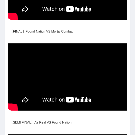
【FINAL】Found Nation VS Mortal Combat
【SEMI FINAL】Air Real VS Found Nation