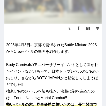
2023年4月8日に京都で開催されたBattle Mixture 2023
からCrewバトルの動画を紹介します。
Body Carnivalのアニバーサリーイベントとして開かれ
たイベントなだけあって、日本トップレベルのCrewが
集まり、さながらBOTY JAPANかと錯覚してしまうほ
どでした!!
強豪Crewのバトルを勝ち抜き、決勝に駒を進めたの
は、Found NationとMortal Combat!!
熱いバトルの末、見事優勝に輝いたのは、長年関西で