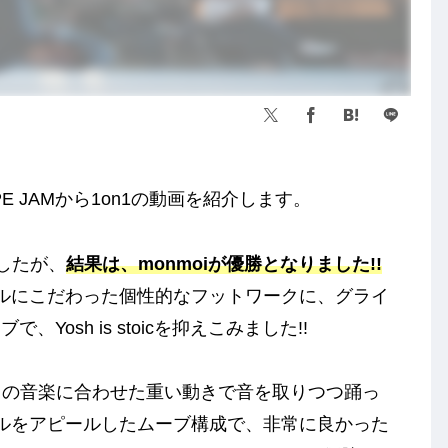
PE JAMから1on1の動画を紹介します。
りましたが、
結果は、monmoiが優勝となりました!!
ールにこだわった個性的なフットワークに、グライ
osh is stoicを抑えこみました!!
1ムーブ目の音楽に合わせた重い動きで音を取りつつ踊っ
ルをアピールしたムーブ構成で、非常に良かった