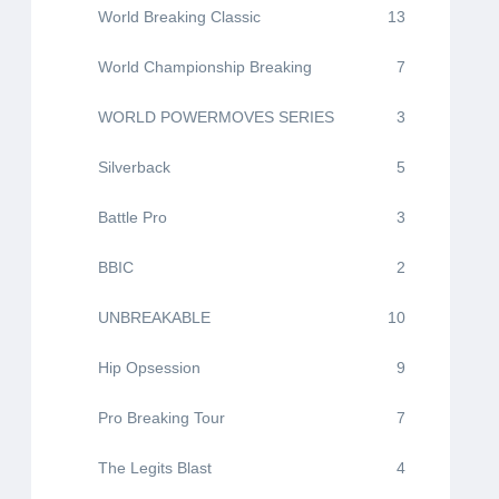
World Breaking Classic
13
World Championship Breaking
7
WORLD POWERMOVES SERIES
3
Silverback
5
Battle Pro
3
BBIC
2
UNBREAKABLE
10
Hip Opsession
9
Pro Breaking Tour
7
The Legits Blast
4