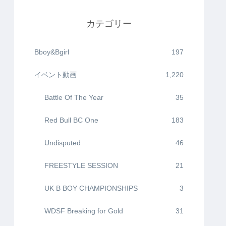
カテゴリー
Bboy&Bgirl
197
イベント動画
1,220
Battle Of The Year
35
Red Bull BC One
183
Undisputed
46
FREESTYLE SESSION
21
UK B BOY CHAMPIONSHIPS
3
WDSF Breaking for Gold
31