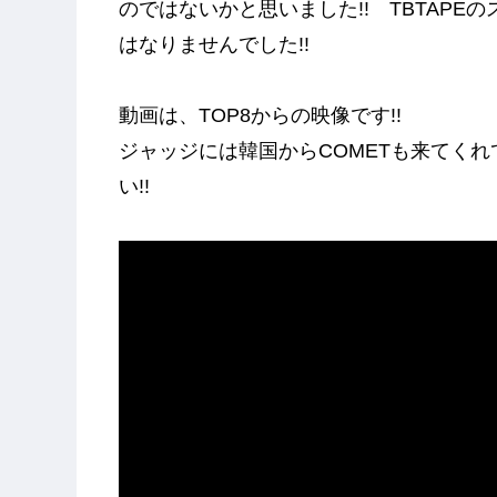
のではないかと思いました!! TBTAPEのスポ
はなりませんでした!!
動画は、TOP8からの映像です!!
ジャッジには韓国からCOMETも来てく
い!!