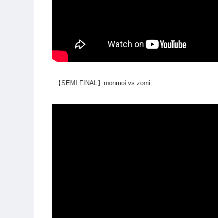
【SEMI FINAL】monmoi vs zomi