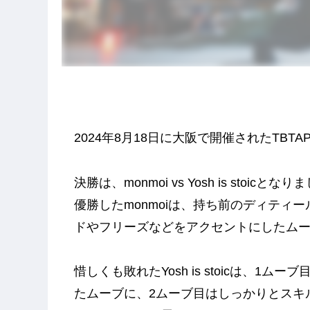
2024年8月18日に大阪で開催されたTBTA
決勝は、monmoi vs Yosh is stoicとな
優勝したmonmoiは、持ち前のディティ
ドやフリーズなどをアクセントにしたムーブで、Y
惜しくも敗れたYosh is stoicは、
たムーブに、2ムーブ目はしっかりとスキ