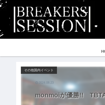
H
その他国内イベント
2024.08.23
monmoiが優勝!! TBTA