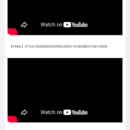
【FINAL】STYLE INVADERS/RENEGADES VS MOMENTUM CREW