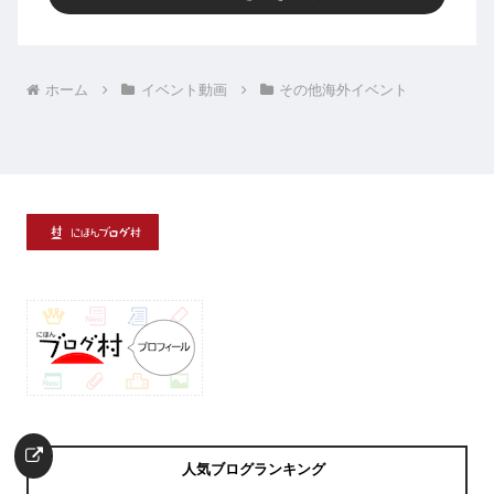
ホーム
イベント動画
その他海外イベント
人気ブログランキング