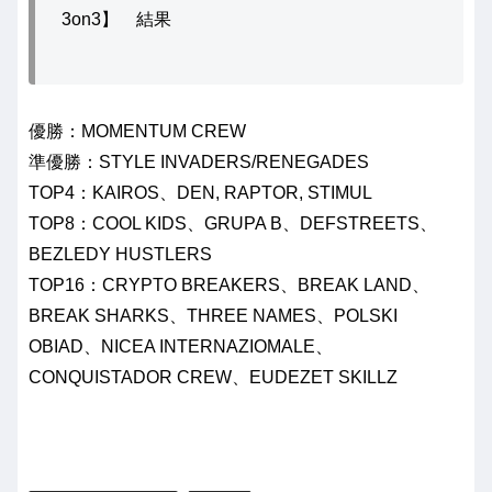
3on3】 結果
優勝：MOMENTUM CREW
準優勝：STYLE INVADERS/RENEGADES
TOP4：KAIROS、DEN, RAPTOR, STIMUL
TOP8：COOL KIDS、GRUPA B、DEFSTREETS、
BEZLEDY HUSTLERS
TOP16：CRYPTO BREAKERS、BREAK LAND、
BREAK SHARKS、THREE NAMES、POLSKI
OBIAD、NICEA INTERNAZIOMALE、
CONQUISTADOR CREW、EUDEZET SKILLZ