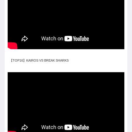
【TOP16】KAIROS VS BREAK SHARKS