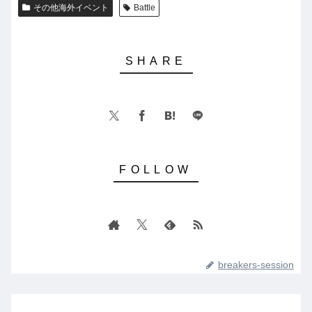
その他海外イベント
Battle
breakers-session