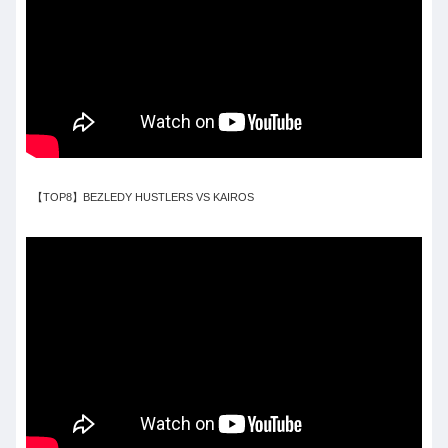
【TOP8】BEZLEDY HUSTLERS VS KAIROS