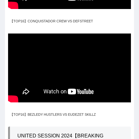
【TOP16】CONQUISTADOR CREW VS DEFSTREET
【TOP16】BEZLEDY HUSTLERS VS EUDEZET SKILLZ
UNITED SESSION 2024【BREAKING