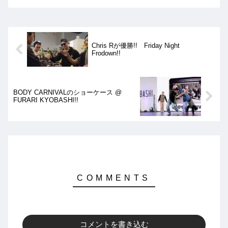
した!!
Chris Rが優勝!! Friday Night
Frodown!!
BODY CARNIVALのショーケース @
FURARI KYOBASHI!!
コメントを書き込む