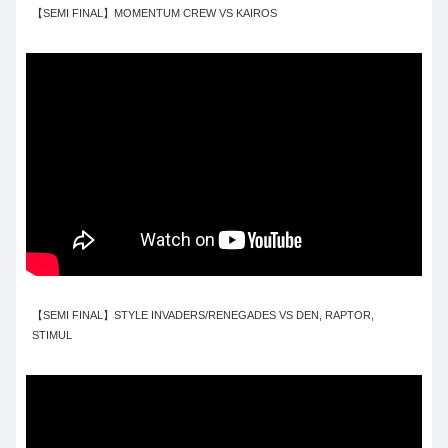
【SEMI FINAL】MOMENTUM CREW VS KAIROS
【SEMI FINAL】STYLE INVADERS/RENEGADES VS DEN, RAPTOR,
STIMUL