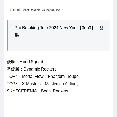
【TOP8】Beast Rockers Vs Mortal Flow
Pro Breaking Tour 2024 New York【3on3】 結
果
優勝：Modd Squad
準優勝：Dynamic Rockers
TOP4：Mortal Flow、Phantom Troupe
TOP8：X-Masters、Masters In Action、
SKYZOFRENIA、Beast Rockers