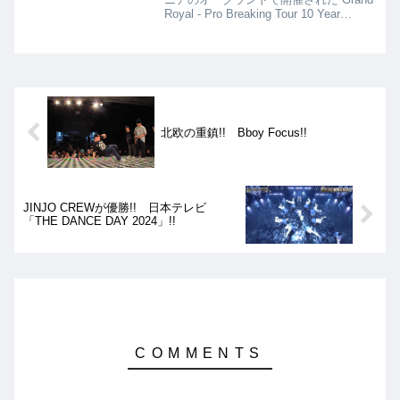
Royal - Pro Breaking Tour 10 Year
Anniversaryの2on2の動画を紹介。決勝
は、Squadron Vs Breakin MIAとなりま
したが、結果はSquadronの優勝となり
ました!!
北欧の重鎮!! Bboy Focus!!
JINJO CREWが優勝!! 日本テレビ
「THE DANCE DAY 2024」!!