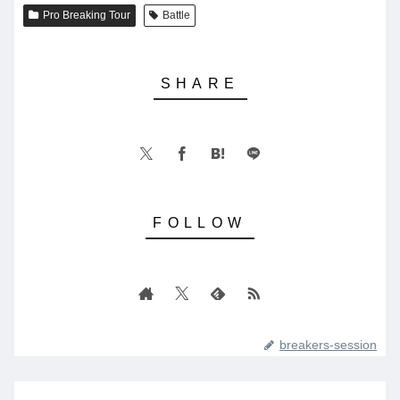
Pro Breaking Tour
Battle
breakers-session