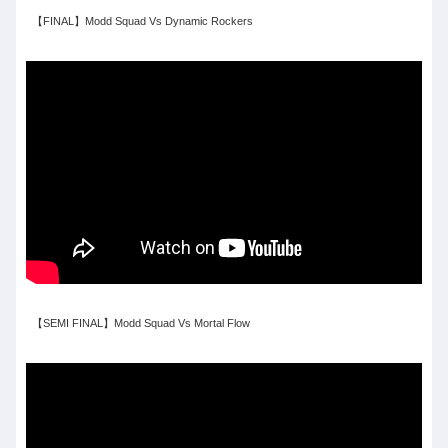
【FINAL】Modd Squad Vs Dynamic Rockers
【SEMI FINAL】Modd Squad Vs Mortal Flow