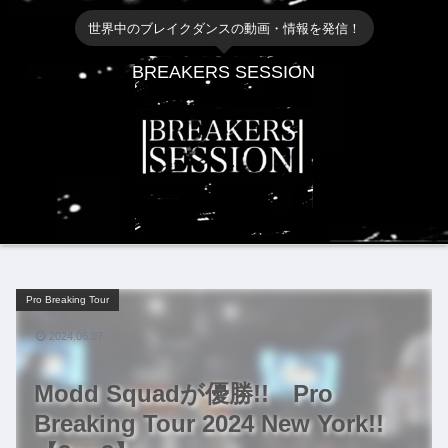
世界中のブレイクダンスの動画・情報を発信！
BREAKERS SESSION
Pro Breaking Tour
2024.06.07
Modd Squadが優勝!! Pro
Breaking Tour 2024 New York!!