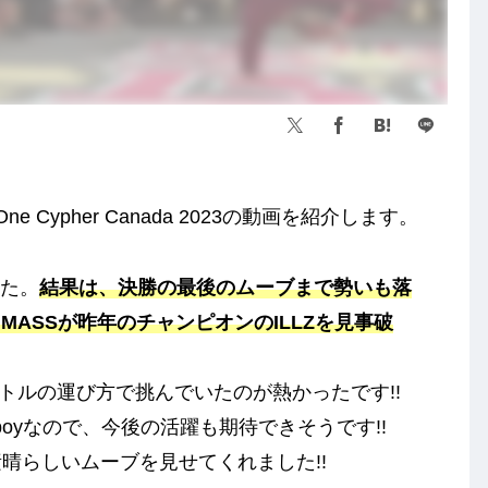
One Cypher Canada 2023の動画を紹介します。
した。
結果は、決勝の最後のムーブまで勢いも落
ASSが昨年のチャンピオンのILLZを見事破
バトルの運び方で挑んでいたのが熱かったです!!
oyなので、今後の活躍も期待できそうです!!
素晴らしいムーブを見せてくれました!!