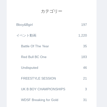
カテゴリー
Bboy&Bgirl
197
イベント動画
1,220
Battle Of The Year
35
Red Bull BC One
183
Undisputed
46
FREESTYLE SESSION
21
UK B BOY CHAMPIONSHIPS
3
WDSF Breaking for Gold
31