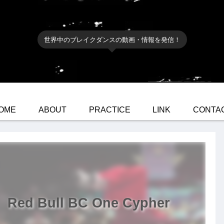
世界中のブレイクダンスの動画・情報を発信！
OME
ABOUT
PRACTICE
LINK
CONTA
d Bull BC One Cypher