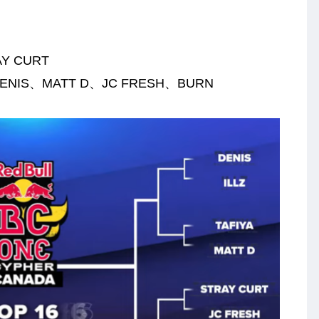
Y CURT
ENIS、MATT D、JC FRESH、BURN