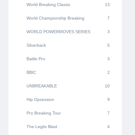
World Breaking Classic
13
World Championship Breaking
7
WORLD POWERMOVES SERIES
3
Silverback
5
Battle Pro
3
BBIC
2
UNBREAKABLE
10
Hip Opsession
9
Pro Breaking Tour
7
The Legits Blast
4