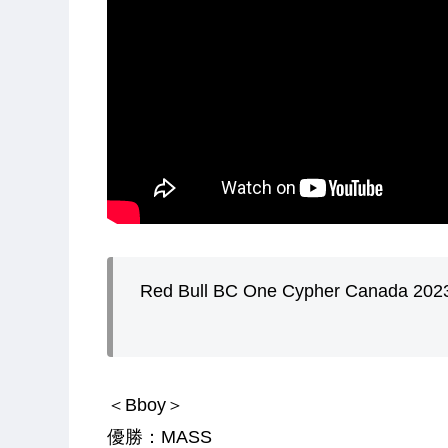
Red Bull BC One Cypher Canada 2
＜Bboy＞
優勝：MASS