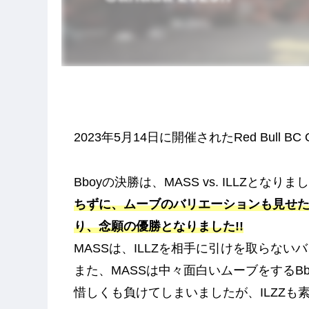
2023年5月14日に開催されたRed Bull BC 
Bboyの決勝は、MASS vs. ILLZとなりま
ちずに、ムーブのバリエーションも見せたM
り、念願の優勝となりました!!
MASSは、ILLZを相手に引けを取らない
また、MASSは中々面白いムーブをするBb
惜しくも負けてしまいましたが、ILZZも