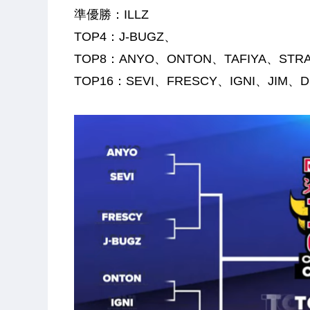
準優勝：ILLZ
TOP4：J-BUGZ、
TOP8：ANYO、ONTON、TAFIYA、STRA
TOP16：SEVI、FRESCY、IGNI、JIM、D