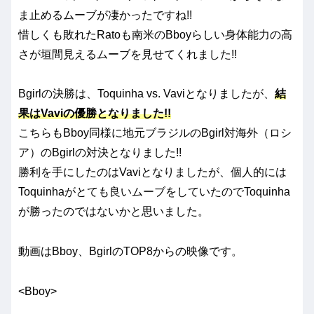
ま止めるムーブが凄かったですね!!
惜しくも敗れたRatoも南米のBboyらしい身体能力の高
さが垣間見えるムーブを見せてくれました!!
Bgirlの決勝は、Toquinha vs. Vaviとなりましたが、
結
果はVaviの優勝となりました!!
こちらもBboy同様に地元ブラジルのBgirl対海外（ロシ
ア）のBgirlの対決となりました!!
勝利を手にしたのはVaviとなりましたが、個人的には
Toquinhaがとても良いムーブをしていたのでToquinha
が勝ったのではないかと思いました。
動画はBboy、BgirlのTOP8からの映像です。
<Bboy>