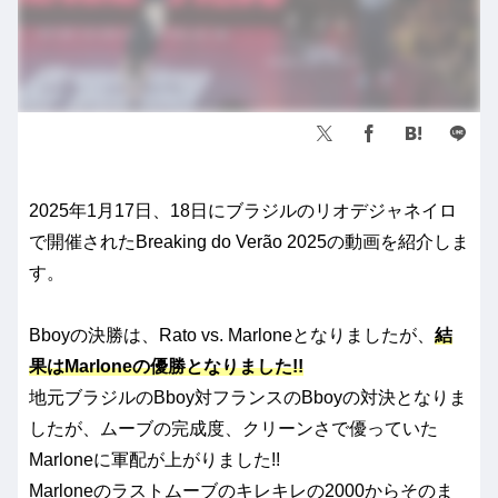
2025年1月17日、18日にブラジルのリオデジャネイロ
で開催されたBreaking do Verão 2025の動画を紹介しま
す。
Bboyの決勝は、Rato vs. Marloneとなりましたが、
結
果はMarloneの優勝となりました!!
地元ブラジルのBboy対フランスのBboyの対決となりま
したが、ムーブの完成度、クリーンさで優っていた
Marloneに軍配が上がりました!!
Marloneのラストムーブのキレキレの2000からそのま