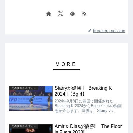
breakers-session
Starryが優勝!! Breaking K
その他海外イベント
2024!!【Bgirl】
2024年9月8日に韓国で開催された
Breaking K 2024からBgirlバトルの動画
を紹介します。決勝は、Starry vs
Freshbellaとなりましたが、結果は、
Starryが優勝となりました!!
Amir & Diasが優勝!! The Floor
その他海外イベント
is Flava 2023!!