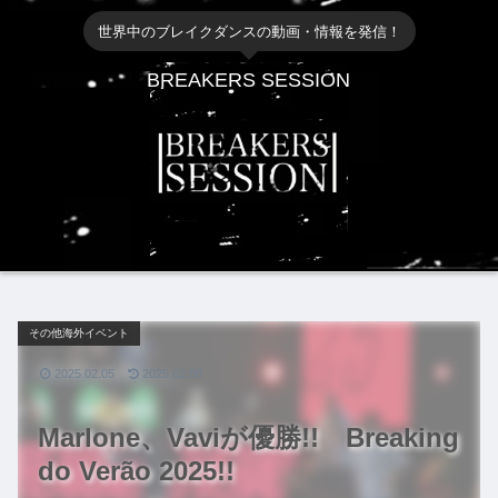
世界中のブレイクダンスの動画・情報を発信！
BREAKERS SESSION
その他海外イベント
2025.02.05
2025.02.08
Marlone、Vaviが優勝!! Breaking
do Verão 2025!!