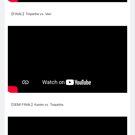
【FINAL】Toquinha vs. Vavi
【SEMI FINAL】Kastet vs. Toquinha