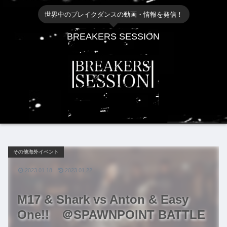
世界中のブレイクダンスの動画・情報を発信！
BREAKERS SESSION
その他海外イベント
2023.01.18
2023.01.22
M17 & Shark vs Anton & Easy
One!! ＠SPAWNPOINT BATTLE