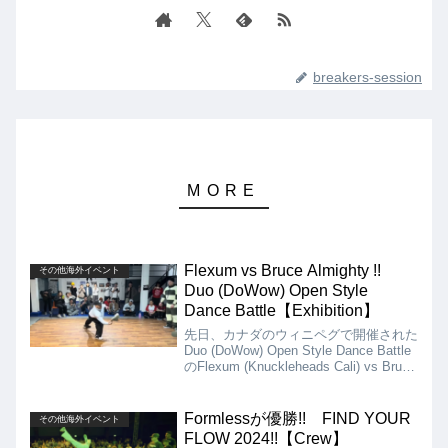
breakers-session
Flexum vs Bruce Almighty !!
その他海外イベント
Duo (DoWow) Open Style
Dance Battle【Exhibition】
先日、カナダのウィニペグで開催された
Duo (DoWow) Open Style Dance Battle
のFlexum (Knuckleheads Cali) vs Bruce
Almighty (Momentum Crew)のエキシビ
ジョンバトル動画を紹介します。
Formlessが優勝!! FIND YOUR
その他海外イベント
FLOW 2024!!【Crew】