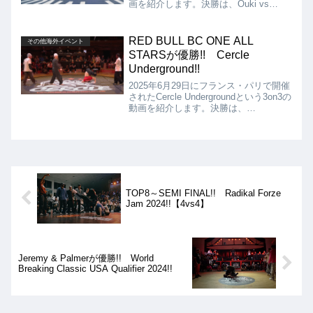
画を紹介します。決勝は、Ouki vs
Ceebriとなりましたが、結果はCeebriの
優勝となりました!!
RED BULL BC ONE ALL
その他海外イベント
STARSが優勝!! Cercle
Underground!!
2025年6月29日にフランス・パリで開催
されたCercle Undergroundという3on3の
動画を紹介します。決勝は、
INDIGENES vs RED BULL BC ONE
ALL STARSとなりましたが、結果は
RED BULL BC ONE ALL STARSが優勝
となりました!!
TOP8～SEMI FINAL!! Radikal Forze
Jam 2024!!【4vs4】
Jeremy & Palmerが優勝!! World
Breaking Classic USA Qualifier 2024!!