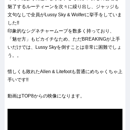
魅了するルーティーンを次々に繰り出し、ジャッジも
文句なしで全員がLussy Sky & Wolferに挙手をしていま
した!!
印象的なシグネチャームーブを数多く持っており、
「魅せ方」もピカイチなため、ただBREAKINGが上手
いだけでは、Lussy Skyを倒すことは非常に困難でしょ
う。。
惜しくも敗れたAllen & Litefootも普通にめちゃくちゃ上
手いです!!
動画はTOP8からの映像になります。