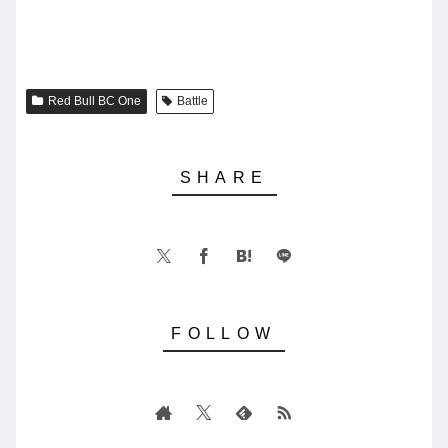
Red Bull BC One
Battle