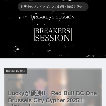
世界中のブレイクダンスの動画・情報を発信！
BREAKERS SESSION
Red Bull BC One
2025.04.13
Luckyが優勝!! Red Bull BC One
Brussels City Cypher 2025!!