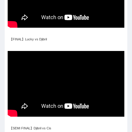
【FINAL】Lucky vs Djibril
【SEMI FINAL】Djibril vs Cis