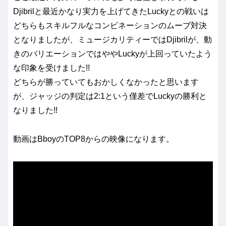
Djibrilと最近かなり実力を上げてきたLuckyとの戦いは
どちらもスキルフルなコンビネーションのムーブ対決
となりましたが、ミュージカリティーではDjibrilが、動
きのバリエーションではややLuckyが上回っていたよう
な印象を受けました!!
どちらが勝っていてもおかしくなかったと思います
が、ジャッジの判定は2:1という僅差でLuckyの勝利と
なりました!!
動画はBboyのTOP8からの映像になります。