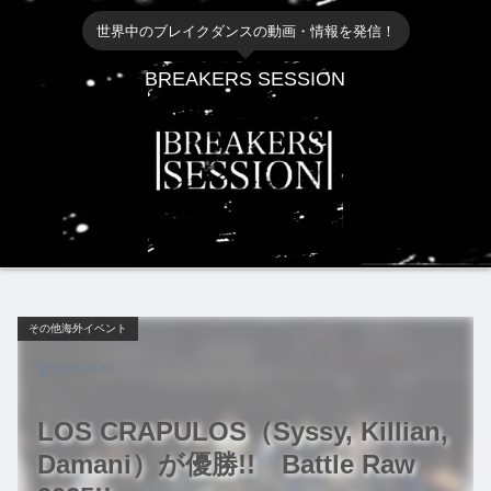
世界中のブレイクダンスの動画・情報を発信！
BREAKERS SESSION
その他海外イベント
2025.06.20
LOS CRAPULOS（Syssy, Killian,
Damani）が優勝!! Battle Raw