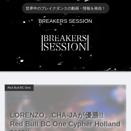
世界中のブレイクダンスの動画・情報を発信！
BREAKERS SESSION
Red Bull BC One
2025.04.05
LORENZO、CHA-JAが優勝!!
Red Bull BC One Cypher Holland