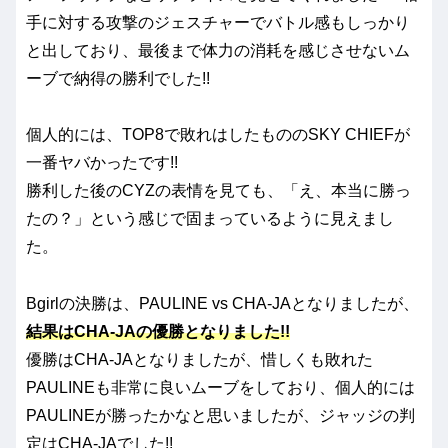
手に対する攻撃のジェスチャーでバトル感もしっかり
と出しており、最後まで体力の消耗を感じさせないム
ーブで納得の勝利でした!!
個人的には、TOP8で敗れはしたもののSKY CHIEFが
一番ヤバかったです!!
勝利した後のCYZの表情を見ても、「え、本当に勝っ
たの？」という感じで固まっているように見えまし
た。
Bgirlの決勝は、PAULINE vs CHA-JAとなりましたが、
結果はCHA-JAの優勝となりました!!
優勝はCHA-JAとなりましたが、惜しくも敗れた
PAULINEも非常に良いムーブをしており、個人的には
PAULINEが勝ったかなと思いましたが、ジャッジの判
定はCHA-JAでした!!