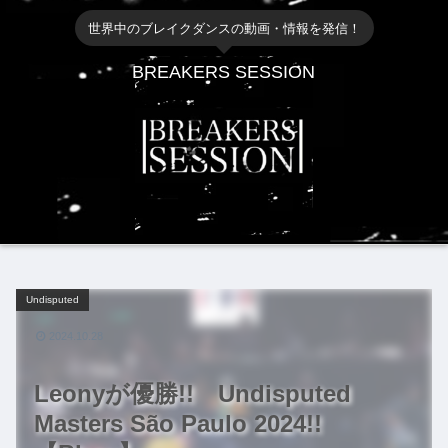
世界中のブレイクダンスの動画・情報を発信！
BREAKERS SESSION
Undisputed
2024.10.28
Leonyが優勝!! Undisputed
Masters São Paulo 2024!!