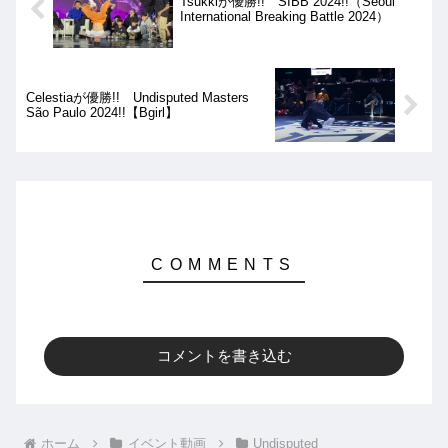
Tsukkiが優勝!! SIBB 2024!!（Seoul
International Breaking Battle 2024）
Celestiaが優勝!! Undisputed Masters
São Paulo 2024!!【Bgirl】
コメントを書き込む
ホーム
イベント動画
Undisputed