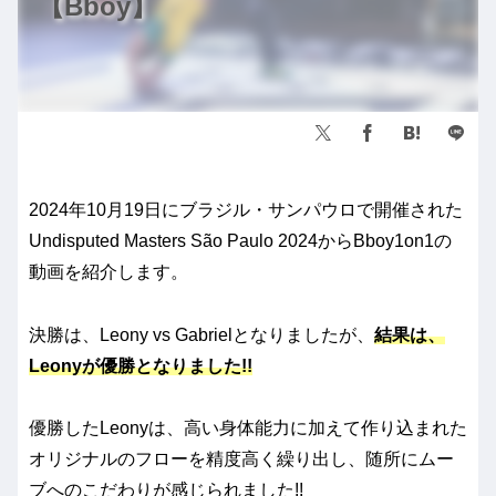
【Bboy】
2024年10月19日にブラジル・サンパウロで開催された
Undisputed Masters São Paulo 2024からBboy1on1の
動画を紹介します。
決勝は、Leony vs Gabrielとなりましたが、
結果は、
Leonyが優勝となりました!!
優勝したLeonyは、高い身体能力に加えて作り込まれた
オリジナルのフローを精度高く繰り出し、随所にムー
ブへのこだわりが感じられました!!