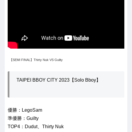
【SEMI FINAL】Thirty Nuk VS Guilty
TAIPEI BBOY CITY 2023【Solo Bboy】
優勝：LegoSam
準優勝：Guilty
TOP4：Dudut、Thirty Nuk