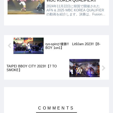
WBC KOREA QUALIFIER!!
2024年11月22日に韓国で開催された
AFN & 2025 WBC KOREA QUALIFIER
の動画を紹介します。決勝は、Fusion
MC vs Gamblerzとなりましたが、結果
は、Gamblerzが優勝となりました!!
ryo-spinが優勝!! Lit9Jam 2023!!【B-
BOY 1on1】
TAIPEI BBOY CITY 2023!!【7 TO
SMOKE】