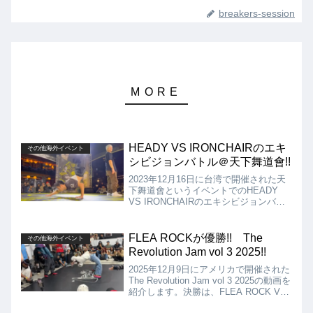
breakers-session
HEADY VS IRONCHAIRのエキ
その他海外イベント
シビジョンバトル＠天下舞道會!!
2023年12月16日に台湾で開催された天
下舞道會というイベントでのHEADY
VS IRONCHAIRのエキシビジョンバト
ルの動画を紹介します。バトルの合計で
は、なんと16ムーブという超長期戦と
なりました!!
FLEA ROCKが優勝!! The
その他海外イベント
Revolution Jam vol 3 2025!!
2025年12月9日にアメリカで開催された
The Revolution Jam vol 3 2025の動画を
紹介します。決勝は、FLEA ROCK VS
NELZWONとなりましたが、結果は、