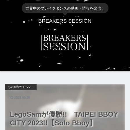
世界中のブレイクダンスの動画・情報を発信！
BREAKERS SESSION
その他海外イベント
2023.09.26
LegoSamが優勝!! TAIPEI BBOY
CITY 2023!!【Solo Bboy】