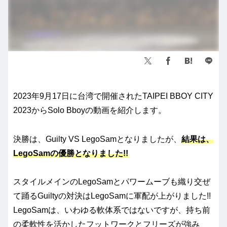
2023年9月17日に台湾で開催されたTAIPEI BBOY CITY
2023からSolo Bboyの動画を紹介します。
決勝は、Guilty VS LegoSamとなりましたが、
結果は、
LegoSamの優勝となりました!!
スタイルメインのLegoSamとパワームーブも織り交ぜ
て踊るGuiltyの対決はLegoSamに軍配が上がりました!!
LegoSamは、いわゆる軟体系ではないですが、持ち前
の柔軟性を活かしたフットワークとフリーズが強み