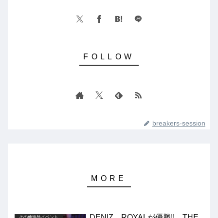
breakers-session
DENIZ、ROYALが優勝!! THE
その他海外イベント