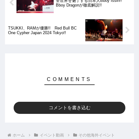
全世界を魅了する日本人Bboy Issin!!
Bboy Dragonが徹底解説!!
TSUKKI、RAMが優勝!! Red Bull BC
One Cypher Japan 2024 Tokyo!!
コメントを書き込む
ホーム
イベント動画
その他海外イベント