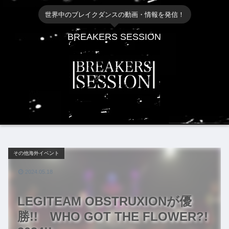
世界中のブレイクダンスの動画・情報を発信！
BREAKERS SESSION
その他海外イベント
2024.05.18
LEGITEAM OBSTRUXIONが優
勝!! WHO GOT THE FLOWER?!