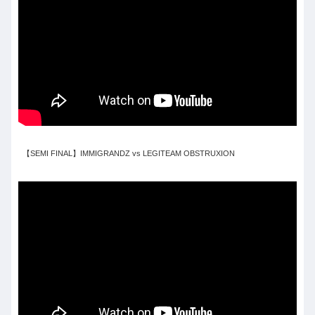
【SEMI FINAL】IMMIGRANDZ vs LEGITEAM OBSTRUXION