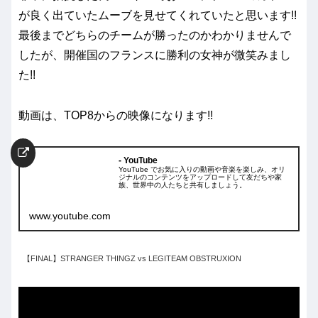
が良く出ていたムーブを見せてくれていたと思います!!
最後までどちらのチームが勝ったのかわかりませんで
したが、開催国のフランスに勝利の女神が微笑みまし
た!!
動画は、TOP8からの映像になります!!
- YouTube
YouTube でお気に入りの動画や音楽を楽しみ、オリ
ジナルのコンテンツをアップロードして友だちや家
族、世界中の人たちと共有しましょう。
www.youtube.com
【FINAL】STRANGER THINGZ vs LEGITEAM OBSTRUXION