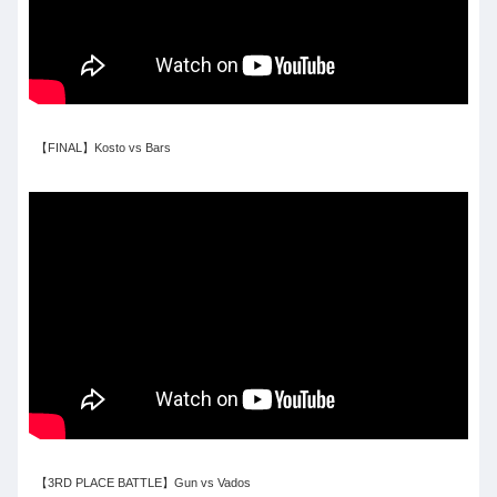
【FINAL】Kosto vs Bars
【3RD PLACE BATTLE】Gun vs Vados