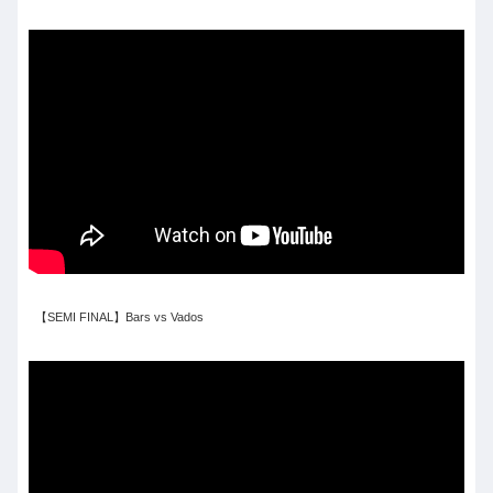
【SEMI FINAL】Bars vs Vados