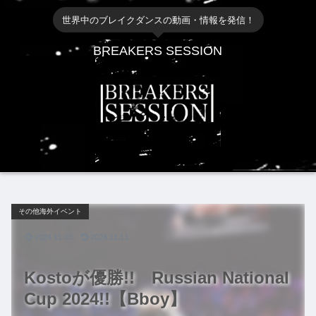
世界中のブレイクダンスの動画・情報を発信！
BREAKERS SESSION
その他海外イベント
2024.11.03
2024.11.11
Kostoが優勝!! Russian National
Cup 2024!!【Bboy】