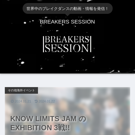
世界中のブレイクダンスの動画・情報を発信！
BREAKERS SESSION
その他海外イベント
2024.01.21
2024.01.22
KNOW LIMITS JAM の
EXHIBITION 3戦!!