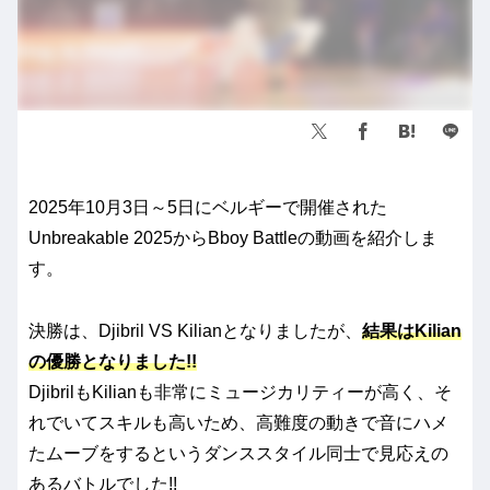
2025年10月3日～5日にベルギーで開催された
Unbreakable 2025からBboy Battleの動画を紹介しま
す。
決勝は、Djibril VS Kilianとなりましたが、
結果はKilian
の優勝となりました!!
DjibrilもKilianも非常にミュージカリティーが高く、そ
れでいてスキルも高いため、高難度の動きで音にハメ
たムーブをするというダンススタイル同士で見応えの
あるバトルでした!!