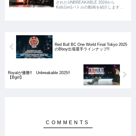
されたUNBREAKABLE 2024から
Kids1on1バトルの動画を紹介します。
Kids1on1バトルの決勝は、Samuz vs
Mikeとなりましたが、結果は、Samuz
が優勝となりました!!
Red Bull BC One World Final Tokyo 2025
のBboy出場選手ラインナップ!!
Royalが優勝!! Unbreakable 2025!!
【Bgirl】