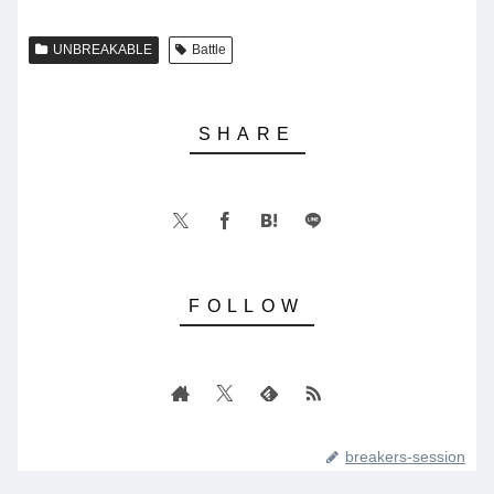
UNBREAKABLE
Battle
breakers-session