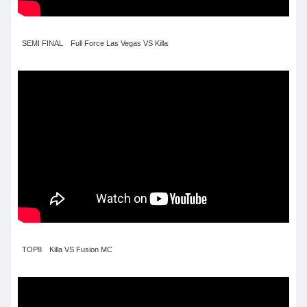
SEMI FINAL Full Force Las Vegas VS Killa
TOP8 Killa VS Fusion MC