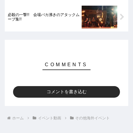
必殺の一撃!! 会場バカ沸きのアタックム
ーブ集!!
コメントを書き込む
ホーム
イベント動画
その他海外イベント