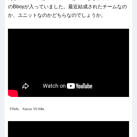
のBboyが入っていました。最近結成されたチームなの
か、ユニットなのかどちらなのでしょうか。
FINAL Kazus VS Killa