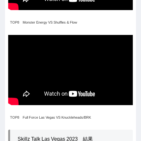
TOP8 Monster Energy VS Shuffles & Flow
TOP8 Full Force Las Vegas VS Knuckleheads/BRK
Skillz Talk Las Vegas 2023 結果