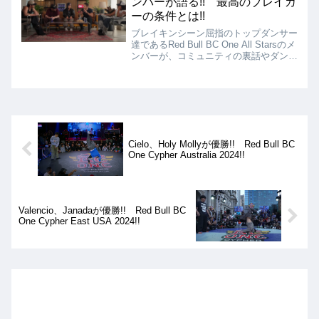
ンバーが語る!! 最高のブレイカ
ーの条件とは!!
ブレイキンシーン屈指のトップダンサー
達であるRed Bull BC One All Starsのメ
ンバーが、コミュニティの裏話やダンサ
ーとしての本音、そして「歴代TOP3の
ブレイカーは誰か？」などリアルなトー
クを繰り広げている動画を紹介します!!
Cielo、Holy Mollyが優勝!! Red Bull BC
One Cypher Australia 2024!!
Valencio、Janadaが優勝!! Red Bull BC
One Cypher East USA 2024!!