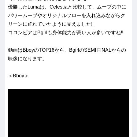
優勝したLumaは、Celestiaと比較して、ムーブの中に
パワームーブやオリジナルフローを入れ込みながらク
リーンに踊れていたように見えました!!
コロンビアはBgirlも身体能力が高い人が多いですね!!
動画はBboyのTOP16から、BgirlのSEMI FINALからの
映像になります。
＜Bboy＞