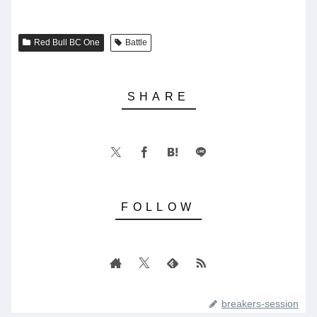
Red Bull BC One
Battle
breakers-session