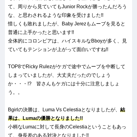
て、周りから見ていてもJunior Rockが勝ったんだろう
な、と思わされるような印象を受けました!!
惜しくも敗れましたが、Baby Jerezもムーブを見ると
普通に上手かったと思います!!
全体的にコロンビアは、ハイスキルなBboyが多く、見
ていてもテンションが上がって面白いですね!!
TOP8でRicky Rulezがケガで途中でムーブを中断して
しまっていましたが、大丈夫だったのでしょう
か・・・!? 皆さんもケガには十分に注意しましょ
う。。
Bgirlの決勝は、Luma Vs Celestiaとなりましたが、
結
果は、Lumaの優勝となりました!!
小柄なLumaに対して長身のCelestiaということもあっ
て、身長差のある対決となりました!!