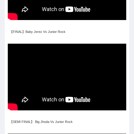
【FINAL】Baby Jerez Vs Junior Rock
【SEMI FINAL】 Big Jhoda Vs Junior Rock