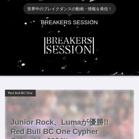
世界中のブレイクダンスの動画・情報を発信！
BREAKERS SESSION
Red Bull BC One
2024.09.11
Junior Rock、Lumaが優勝!!
Red Bull BC One Cypher