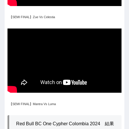
【SEMI FINAL】Zue Vs Celestia
【SEMI FINAL】Mantra Vs Luma
Red Bull BC One Cypher Colombia 2024 結果