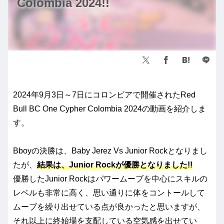
Colombia 2024!!
2024年9月3日～7日にコロンビアで開催されたRed
Bull BC One Cypher Colombia 2024の動画を紹介しま
す。
Bboyの決勝は、Baby Jerez Vs Junior Rockとなりまし
たが、
結果は、Junior Rockが優勝となりました!!
優勝したJunior Rockはパワームーブを中心にスキルの
レベルも非常に高く、思い通りに体をコントールして
ムーブを繰り出せている点が良かったと思いますが、
それ以上に終始場を支配している空気感を出せてい