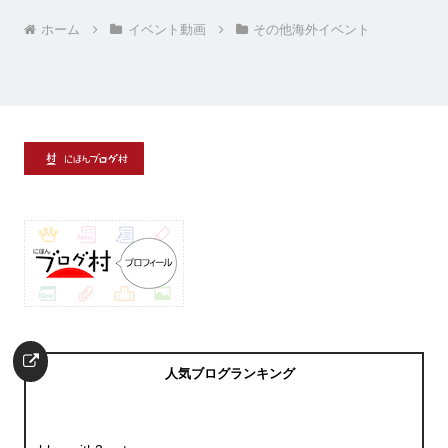
ホーム
イベント動画
その他海外イベント
人気ブログランキング