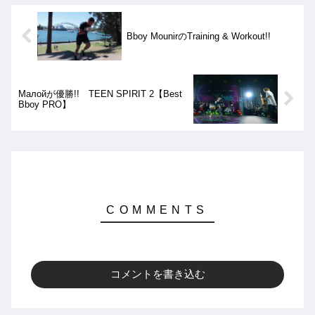
Bboy MounirのTraining & Workout!!
Малойが優勝!! TEEN SPIRIT 2【Best
Bboy PRO】
コメントを書き込む