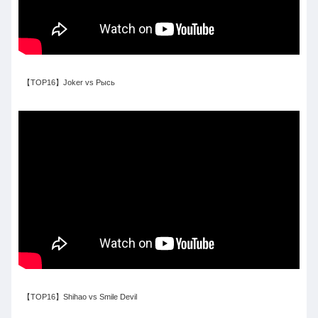
【TOP16】Joker vs Рысь
【TOP16】Shihao vs Smile Devil