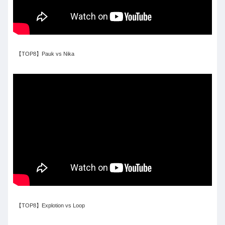
【TOP8】Pauk vs Nika
【TOP8】Explotion vs Loop