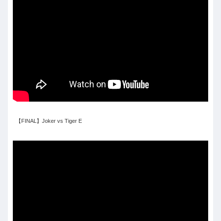
【FINAL】Joker vs Tiger E