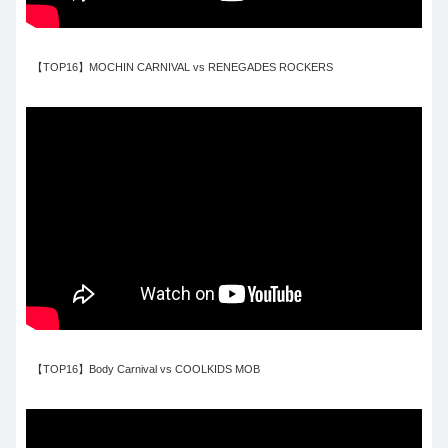
【TOP16】MOCHIN CARNIVAL vs RENEGADES ROCKERS
【TOP16】Body Carnival vs COOLKIDS MOB