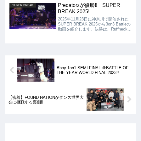
りました!!
Predatorzが優勝!! SUPER
SUPER BREAK
BREAK 2025!!
2025年11月23日に神奈川で開催された
SUPER BREAK 2025から3on3 Battleの
動画を紹介します。決勝は、Ruffneck
Attack vs Predatorzとなりましたが、結
果はPredatorzの優勝となりました!!
Bboy 1on1 SEMI FINAL ＠BATTLE OF
THE YEAR WORLD FINAL 2023!!
【密着】FOUND NATIONがダンス世界大
会に挑戦する裏側!!