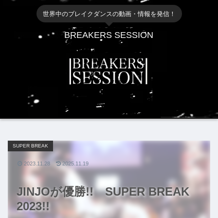
世界中のブレイクダンスの動画・情報を発信！
BREAKERS SESSION
SUPER BREAK
2023.11.28
2025.11.19
JINJOが優勝!! SUPER BREAK
2023!!