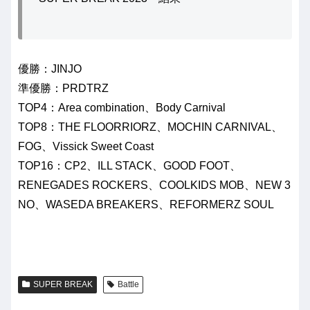
優勝：JINJO
準優勝：PRDTRZ
TOP4：Area combination、Body Carnival
TOP8：THE FLOORRIORZ、MOCHIN CARNIVAL、
FOG、Vissick Sweet Coast
TOP16：CP2、ILL STACK、GOOD FOOT、
RENEGADES ROCKERS、COOLKIDS MOB、NEW 3
NO、WASEDA BREAKERS、REFORMERZ SOUL
SUPER BREAK
Battle