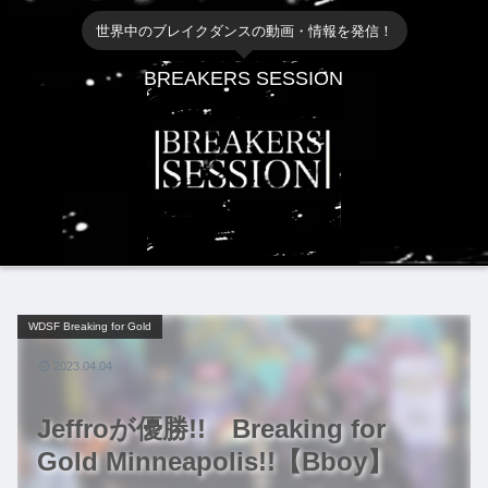
世界中のブレイクダンスの動画・情報を発信！
BREAKERS SESSION
WDSF Breaking for Gold
2023.04.04
Jeffroが優勝!! Breaking for
Gold Minneapolis!!【Bboy】