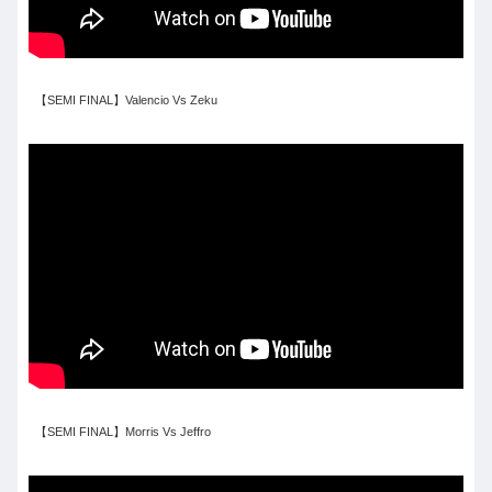
【SEMI FINAL】Valencio Vs Zeku
【SEMI FINAL】Morris Vs Jeffro