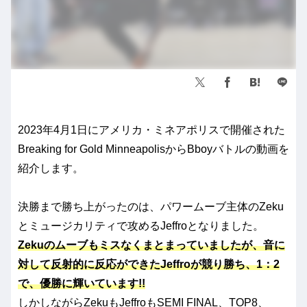
2023年4月1日にアメリカ・ミネアポリスで開催された
Breaking for Gold MinneapolisからBboyバトルの動画を
紹介します。
決勝まで勝ち上がったのは、パワームーブ主体のZeku
とミュージカリティで攻めるJeffroとなりました。
Zekuのムーブもミスなくまとまっていましたが、音に
対して反射的に反応ができたJeffroが競り勝ち、1：2
で、優勝に輝いています!!
しかしながらZekuもJeffroもSEMI FINAL、TOP8、