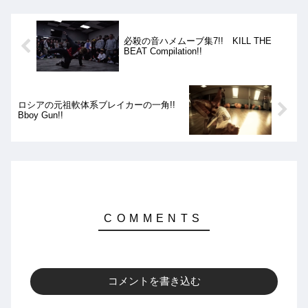
必殺の音ハメムーブ集7!! KILL THE
BEAT Compilation!!
ロシアの元祖軟体系ブレイカーの一角!!
Bboy Gun!!
コメントを書き込む