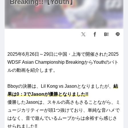
Breaking!!【Youth】
2025年6月26日～29日に中国・上海で開催された2025
WDSF Asian Championship BreakingからYouthのバト
ルの動画を紹介します。
Bboyの決勝は、Lil Kong vs Jasonとなりましたが、
結
果は0：3でJasonが優勝となりました!!
優勝したJasonは、スキルの高さもさることながら、ミ
ュージカリティーが頭1つ抜けており、単純な音ハメで
はなく、音で遊んでいるムーブからは余裕すら感じさ
せられました!!