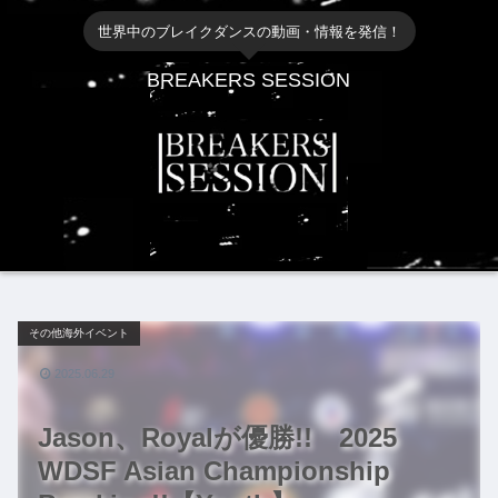
世界中のブレイクダンスの動画・情報を発信！
BREAKERS SESSION
その他海外イベント
2025.06.29
Jason、Royalが優勝!! 2025
WDSF Asian Championship