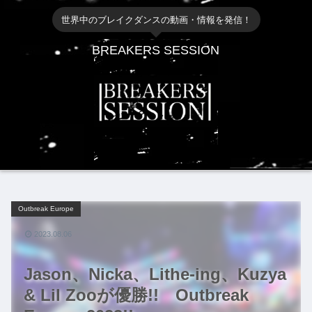
世界中のブレイクダンスの動画・情報を発信！
BREAKERS SESSION
Outbreak Europe
2023.08.06
Jason、Nicka、Lithe-ing、Kuzya
& Lil Zooが優勝!! Outbreak