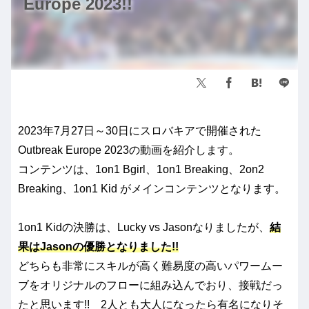
Europe 2023!!
2023年7月27日～30日にスロバキアで開催された
Outbreak Europe 2023の動画を紹介します。
コンテンツは、1on1 Bgirl、1on1 Breaking、2on2
Breaking、1on1 Kid がメインコンテンツとなります。
1on1 Kidの決勝は、Lucky vs Jasonなりましたが、
結
果はJasonの優勝となりました!!
どちらも非常にスキルが高く難易度の高いパワームー
ブをオリジナルのフローに組み込んでおり、接戦だっ
たと思います!! 2人とも大人になったら有名になりそ