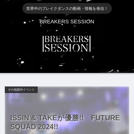
世界中のブレイクダンスの動画・情報を発信！
BREAKERS SESSION
その他国内イベント
2024.06.11
ISSIN & TAKEが優勝!! FUTURE
SQUAD 2024!!