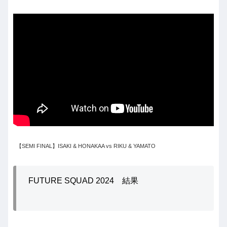
【SEMI FINAL】ISAKI & HONAKAA vs RIKU & YAMATO
FUTURE SQUAD 2024 結果