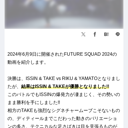
2024年6月9日に開催されたFUTURE SQUAD 2024の
動画を紹介します。
決勝は、ISSIN & TAKE vs RIKU & YAMATOとなりまし
たが、
結果はISSIN & TAKEが優勝となりました!!
このバトルでもISSINの爆発力が凄まじく、その勢いの
まま勝利を手にしました!!
相方のTAKEも強烈なシグネチャームーブこそないもの
の、ディティールまでこだわった動きのバリエーショ
ンの多さ、テクニカルな足さばきは目を見張るものが