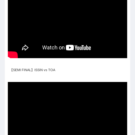
【SEMI FINAL】ISSIN vs TOA