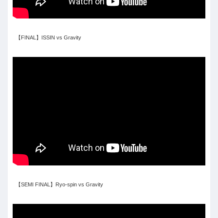
【FINAL】ISSIN vs Gravity
【SEMI FINAL】Ryo-spin vs Gravity