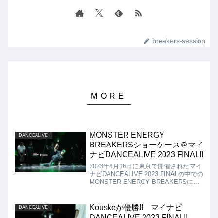
breakers-session
MONSTER ENERGY
DANCEALIVE
BREAKERSショーケース＠マイ
ナビDANCEALIVE 2023 FINAL!!
2023年4月16日に東京で開催されたマイ
ナビDANCEALIVE 2023 FINALの中での
MONSTER ENERGY BREAKERSによ
るショーケースの動画を紹介。出場メン
バーはMOY、MAD MAN、KAREEM、
BOWZEE、TOA!!
Kouskeが優勝!! マイナビ
DANCEALIVE
DANCEALIVE 2023 FINAL!!