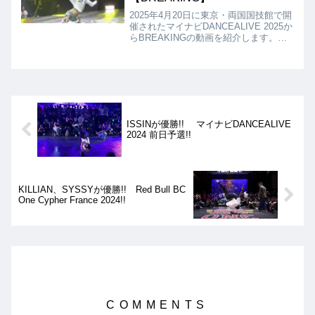
2025年4月20日に東京・両国国技館で開
催されたマイナビDANCEALIVE 2025か
らBREAKINGの動画を紹介します。決
勝は、ISSEI vs ISSINとなりました
が、結果はISSINの優勝となりました!!
ISSINが優勝!! マイナビDANCEALIVE
2024 前日予選!!
KILLIAN、SYSSYが優勝!! Red Bull BC
One Cypher France 2024!!