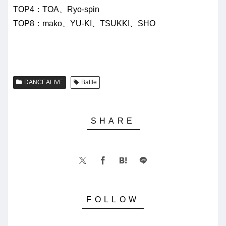
TOP4：TOA、Ryo-spin
TOP8：mako、YU-KI、TSUKKI、SHO
DANCEALIVE
Battle