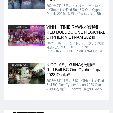
2024年7月13日にアメリカ・デトロイト
で開催されたRed Bull BC One Cypher
Detroit 2024の動画を紹介します。Bboy
の決勝は、Freal Vs Swazi、Bgirlの決勝
は、Shorty Roc Vs Lokiとなりました
が、結果はSwazi、Shorty Rocの優勝と
VINH、TINIE RAWKが優勝!!
Red Bull BC One
なりました!!
RED BULL BC ONE REGIONAL
CYPHER VIETNAM 2024!!
2024年3月13日にベトナム・ダナンで開
催されたRED BULL BC ONE
REGIONAL CYPHER VIETNAM 2024の
動画を紹介。Bboyの決勝は、BLACK
FOUR vs VINH、結果はVINHが優勝、
Bgirlの決勝は、TINIE RAWK vs
NICOLAS、YUINAが優勝!!
Red Bull BC One
AGUSTA、結果はTINIE RAWKの優勝と
Red Bull BC One Cypher Japan
なりました!!
2023 Osaka!!
2023年8月11日に大阪で開催されたRed
Bull BC One Cypher Japan 2023 Osaka
の動画を紹介。Bboyの決勝はFUMA vs
NICOLAS、Bgirlの決勝はYUINA vs
Nanohaとなりました。