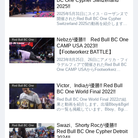
BC One Cypher Switzerland
2025!!
2025年5月31日にスイス・ローザンヌで
開催されたRed Bull BC One Cypher
Switzerland 2025の動画を紹介します。
Bboyの決勝は、SMILE vs MOA、Bgirl
の決勝は、JIN vs BECCAとなりました
が、結果はMOA、JINの優勝となりまし
Nebzが優勝!! Red Bull BC One
Red Bull BC One
た!!
CAMP USA 2023!!
【Footworkerz BATTLE】
2023年8月25日、26日にアメリカ・フィ
ラデルフィアで開催されたRed Bull BC
One CAMP USAからFootworkerz
BATTLEの動画を紹介。こちらはRed
Bull BC One CAMP USAの中で開催さ
れたフットワークのバトルです!!
Victor、Indiaが優勝!! Red Bull
Red Bull BC One
BC One World Final 2022!!
Red Bull BC One World Final 2022の結
果と動画を紹介します。出場Bboy&Bgirl
の一覧も掲載しています。Bboy、Bgirl
のソロ世界一を決める大会で、日本から
もYu-Ki、Issin、Yuikaが参加。
Swazi、Shorty Rocが優勝!!
Red Bull BC One
Red Bull BC One Cypher Detroit
2024!!