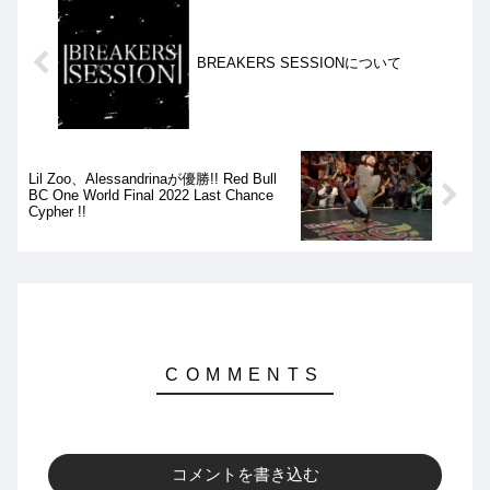
BREAKERS SESSIONについて
Lil Zoo、Alessandrinaが優勝!! Red Bull
BC One World Final 2022 Last Chance
Cypher !!
コメントを書き込む