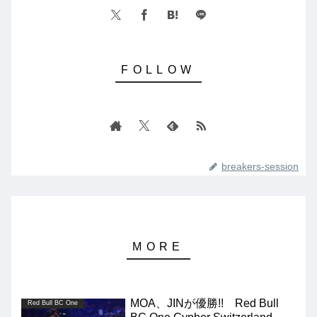
breakers-session
MOA、JINが優勝!! Red Bull
Red Bull BC One