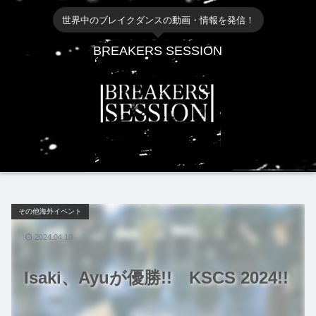
世界中のブレイクダンスの動画・情報を発信！
BREAKERS SESSION
その他海外イベント
2024.04.10
Isaki、Ayuが優勝!! KSCS 2024!!