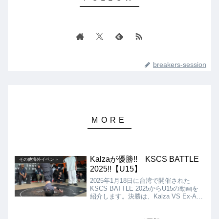
breakers-session
Kalzaが優勝!! KSCS BATTLE
その他海外イベント
2025!!【U15】
2025年1月18日に台湾で開催された
KSCS BATTLE 2025からU15の動画を
紹介します。決勝は、Kalza VS Ex-AID
の対決となりましたが、結果はKalzaの
優勝となりました!!