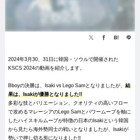
2024年3月30、31日に韓国・ソウルで開催された
KSCS 2024の動画を紹介します。
Bboyの決勝は、Isaki vs Lego Samとなりましたが、
結
果は、Isakiが優勝となりました!!
多彩な技とバリエーション、クオリティの高いフロー
で攻めるマレーシアのLego Samとパワームーブを軸に
したハイスキルムーブが特徴の日本のIsakiという韓国
から見たら海外勢同士の戦いとなりましたが、Isakiが
勢いで押し切る形になりました!!