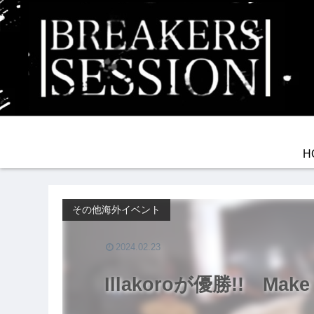
H
その他海外イベント
2024.02.23
Illakoroが優勝!! Make H