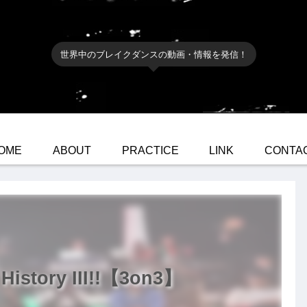
世界中のブレイクダンスの動画・情報を発信！
OME
ABOUT
PRACTICE
LINK
CONTA
istory III!!【3on3】