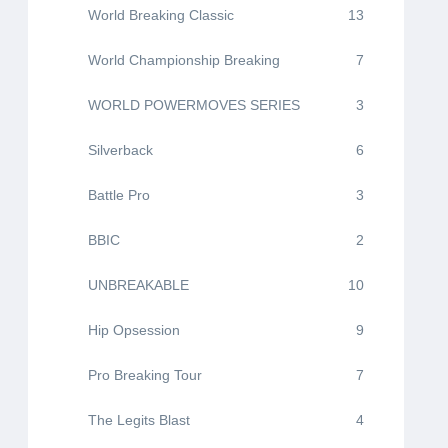
World Breaking Classic
13
World Championship Breaking
7
WORLD POWERMOVES SERIES
3
Silverback
6
Battle Pro
3
BBIC
2
UNBREAKABLE
10
Hip Opsession
9
Pro Breaking Tour
7
The Legits Blast
4