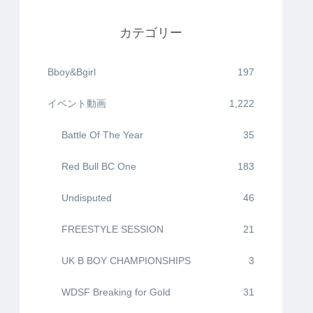
カテゴリー
Bboy&Bgirl
197
イベント動画
1,222
Battle Of The Year
35
Red Bull BC One
183
Undisputed
46
FREESTYLE SESSION
21
UK B BOY CHAMPIONSHIPS
3
WDSF Breaking for Gold
31