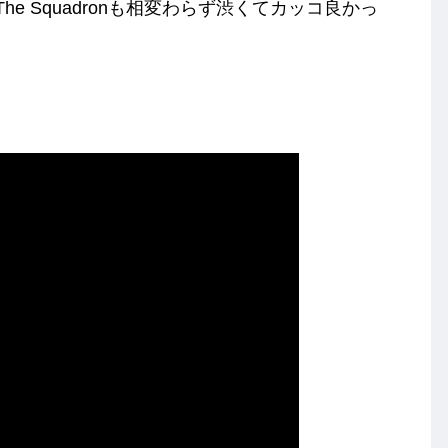
e Squadronも相変わらず渋くてカッコ良かっ