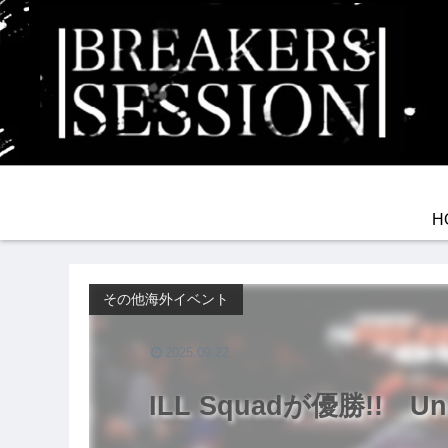
H
その他海外イベント
2025.09.22
ILL Squadが優勝!! Unite