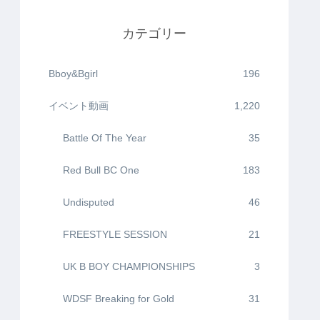
カテゴリー
Bboy&Bgirl
196
イベント動画
1,220
Battle Of The Year
35
Red Bull BC One
183
Undisputed
46
FREESTYLE SESSION
21
UK B BOY CHAMPIONSHIPS
3
WDSF Breaking for Gold
31