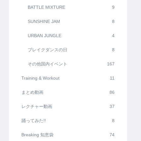
BATTLE MIXTURE
9
SUNSHINE JAM
8
URBAN JUNGLE
4
ブレイクダンスの日
8
その他国内イベント
167
Training & Workout
11
まとめ動画
86
レクチャー動画
37
踊ってみた!!
8
Breaking 知恵袋
74