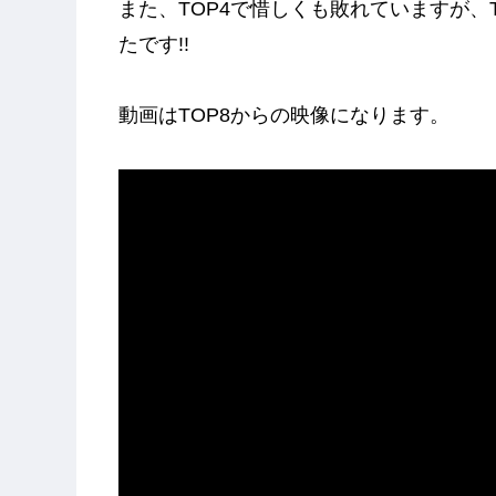
また、TOP4で惜しくも敗れていますが、Th
たです!!
動画はTOP8からの映像になります。