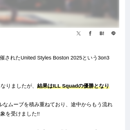
nited Styles Boston 2025という3on3
uadとなりましたが、
結果はILL Squadの優勝となり
ルフルなムーブを積み重ねており、途中からもう流れ
象を受けました!!