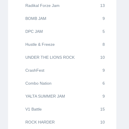
Radikal Forze Jam
13
BOMB JAM
9
DPC JAM
5
Hustle & Freeze
8
UNDER THE LIONS ROCK
10
CrashFest
9
Combo Nation
6
YALTA SUMMER JAM
9
V1 Battle
15
ROCK HARDER
10