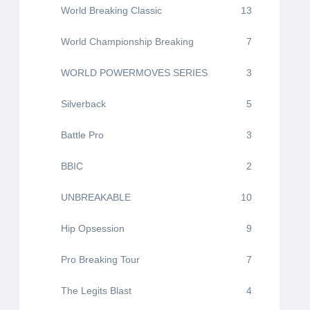
World Breaking Classic
13
World Championship Breaking
7
WORLD POWERMOVES SERIES
3
Silverback
5
Battle Pro
3
BBIC
2
UNBREAKABLE
10
Hip Opsession
9
Pro Breaking Tour
7
The Legits Blast
4