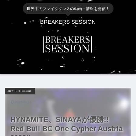
世界中のブレイクダンスの動画・情報を発信！
BREAKERS SESSION
Red Bull BC One
2023.04.24
HYNAMITE、SINAYAが優勝!!
Red Bull BC One Cypher Austria