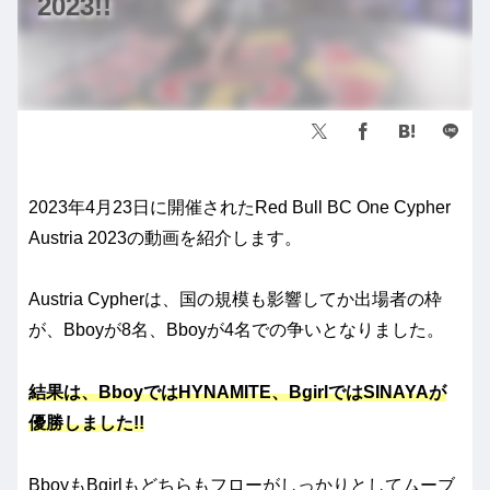
2023!!
2023年4月23日に開催されたRed Bull BC One Cypher
Austria 2023の動画を紹介します。
Austria Cypherは、国の規模も影響してか出場者の枠
が、Bboyが8名、Bboyが4名での争いとなりました。
結果は、BboyではHYNAMITE、BgirlではSINAYAが
優勝しました!!
BboyもBgirlもどちらもフローがしっかりとしてムーブ