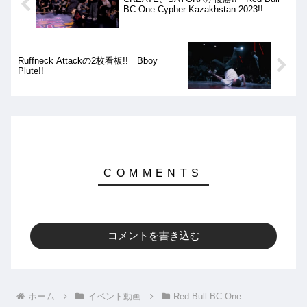
BC One Cypher Kazakhstan 2023!!
Ruffneck Attackの2枚看板!! Bboy
Plute!!
コメントを書き込む
ホーム
イベント動画
Red Bull BC One