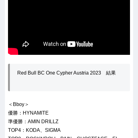
Red Bull BC One Cypher Austria 2023 結果
＜Bboy＞
優勝：HYNAMITE
準優勝：AMIN DRILLZ
TOP4：KODA、SIGMA