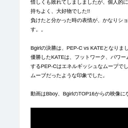
惜しくも敗れてしましましたが、個人的に
持ちよく、大好物でした!!
負けたと分かった時の表情が、かなりシ
す。。
Bgirlの決勝は、PEP-C vs KATEとなり
優勝したKATEは、フットワーク、パワ
するPEP-Cはエネルギッシュなムーブで
ムーブだったような印象でした。
動画はBboy、BgirlのTOP16からの映像