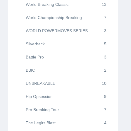
World Breaking Classic
13
World Championship Breaking
7
WORLD POWERMOVES SERIES
3
Silverback
5
Battle Pro
3
BBIC
2
UNBREAKABLE
10
Hip Opsession
9
Pro Breaking Tour
7
The Legits Blast
4