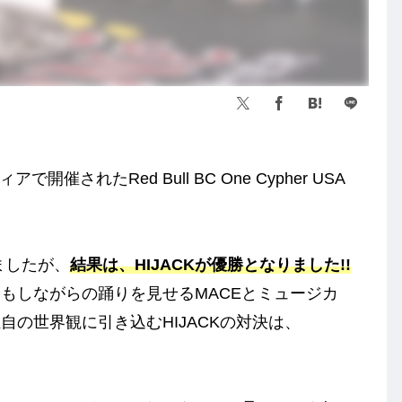
催されたRed Bull BC One Cypher USA
りましたが、
結果は、HIJACKが優勝となりました!!
もしながらの踊りを見せるMACEとミュージカ
の世界観に引き込むHIJACKの対決は、