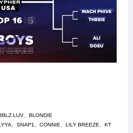
BLZ LUV、BLONDIE
YYA、SNAP1、CONNIE、LILY BREEZE、KT