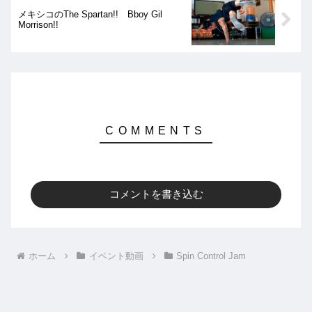
メキシコのThe Spartan!! Bboy Gil
Morrison!!
コメントを書き込む
ホーム
イベント動画
Spin Control Jam