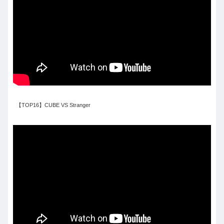
【TOP16】CUBE VS Stranger