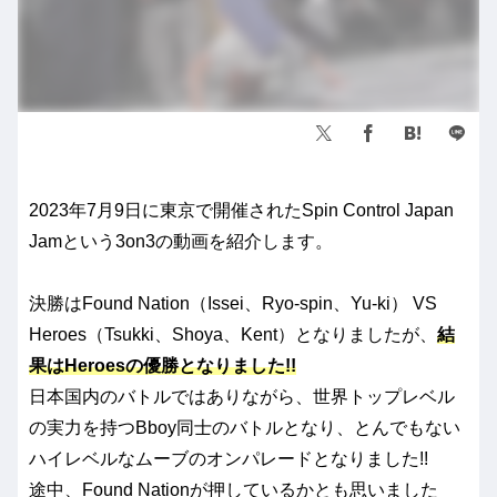
2023年7月9日に東京で開催されたSpin Control Japan
Jamという3on3の動画を紹介します。
決勝はFound Nation（Issei、Ryo-spin、Yu-ki） VS
Heroes（Tsukki、Shoya、Kent）となりましたが、
結
果はHeroesの優勝となりました!!
日本国内のバトルではありながら、世界トップレベル
の実力を持つBboy同士のバトルとなり、とんでもない
ハイレベルなムーブのオンパレードとなりました!!
途中、Found Nationが押しているかとも思いました