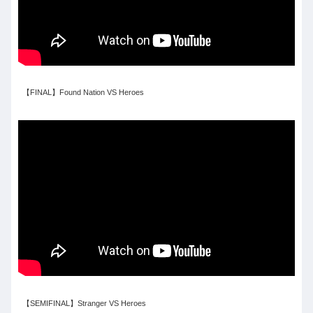
【FINAL】Found Nation VS Heroes
【SEMIFINAL】Stranger VS Heroes