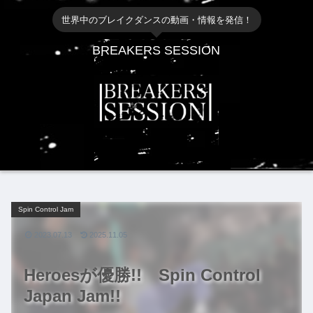
世界中のブレイクダンスの動画・情報を発信！
BREAKERS SESSION
Spin Control Jam
2023.07.13
2025.11.05
Heroesが優勝!! Spin Control
Japan Jam!!