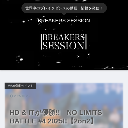
世界中のブレイクダンスの動画・情報を発信！
BREAKERS SESSION
その他海外イベント
2025.10.25
HD & ITが優勝!! NO LIMITS
BATTLE #4 2025!!【2on2】