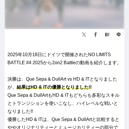
2025年10月18日にドイツで開催されたNO LIMITS
BATTLE #4 2025から2on2 Battleの動画を紹介します。
決勝は、Que Sepa & DullArt vs HD & ITとなりました
が、
結果はHD & ITの優勝となりました!!
Que Sepa & DullArtもHD & ITもどちらも多彩なスキル
とトランジションを使いこなし、ハイレベルな戦いと
なりました!!
優勝したHD & ITは、Que Sepa & DullArtと比較すると
ややオリジナリティーとミュージカリティーの部分で