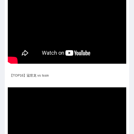
【TOP16】寇世龙 vs Issin