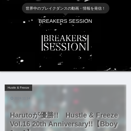
世界中のブレイクダンスの動画・情報を発信！
BREAKERS SESSION
Hustle & Freeze
2024.11.14
Harutoが優勝!! Hustle & Freeze
Vol.16 20th Anniversary!!【Bboy