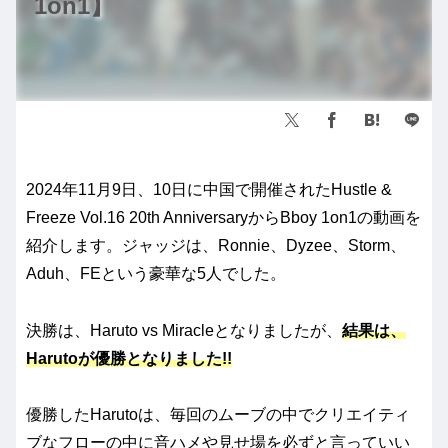
1on1】
2024年11月9日、10日に中国で開催されたHustle &
Freeze Vol.16 20th AnniversaryからBboy 1on1の動画を
紹介します。ジャッジは、Ronnie、Dyzee、Storm、
Aduh、FEという豪華な5人でした。
決勝は、Haruto vs Miracleとなりましたが、
結果は、
Harutoが優勝となりました!!
優勝したHarutoは、毎回のムーブの中でクリエイティ
ブなフローの中に音ハメや見せ場を必ずと言っていい