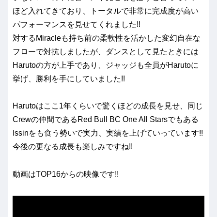
ほど入れてきており、トータルで非常に完成度が高い
パフォーマンスを見せてくれました!!
対するMiracleも持ち前の柔軟性を活かした変幻自在な
フローで対抗しましたが、ダンスとして見たときには
Harutoの方が上手であり、ジャッジも全員がHarutoに
挙げ、勝利を手にしていました!!
Harutoはここ1年くらいで驚くほどの成長を見せ、同じ
Crewの仲間であるRed Bull BC One All Starsでもある
Issinをも食う勢いで実力、実績を上げていっています!!
今後の更なる成長も楽しみですね!!
動画はTOP16からの映像です!!