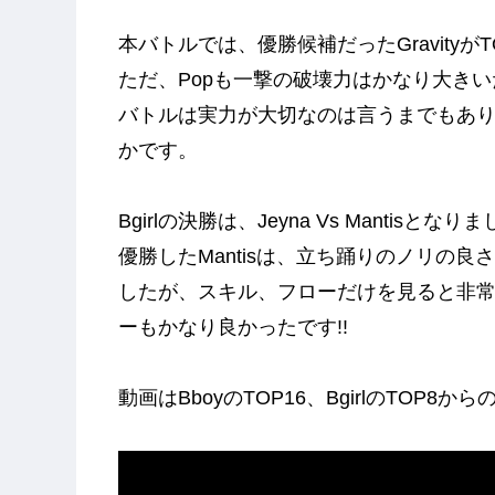
本バトルでは、優勝候補だったGravity
ただ、Popも一撃の破壊力はかなり大き
バトルは実力が大切なのは言うまでもあ
かです。
Bgirlの決勝は、Jeyna Vs Mantisとな
優勝したMantisは、立ち踊りのノリの良
したが、スキル、フローだけを見ると非常に
ーもかなり良かったです!!
動画はBboyのTOP16、BgirlのTOP8