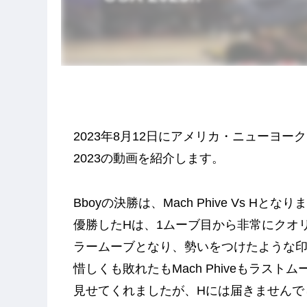
2023年8月12日にアメリカ・ニューヨークで開催され
2023の動画を紹介します。
Bboyの決勝は、Mach Phive Vs Hとな
優勝したHは、1ムーブ目から非常にクオ
ラームーブとなり、勢いをつけたような
惜しくも敗れたもMach Phiveもラス
見せてくれましたが、Hには届きませんで