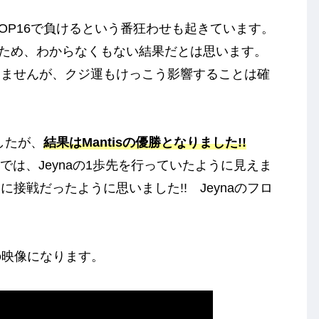
がTOP16で負けるという番狂わせも起きています。
いため、わからなくもない結果だとは思います。
りませんが、クジ運もけっこう影響することは確
りましたが、
結果はMantisの優勝となりました!!
さでは、Jeynaの1歩先を行っていたように見えま
接戦だったように思いました!! Jeynaのフロ
からの映像になります。