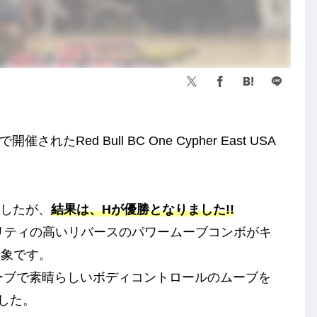
たRed Bull BC One Cypher East USA
りましたが、
結果は、Hが優勝となりました!!
リティの高いリバースのパワームーブコンボがキ
印象です。
トムーブで素晴らしいボディコントロールのムーブを
した。