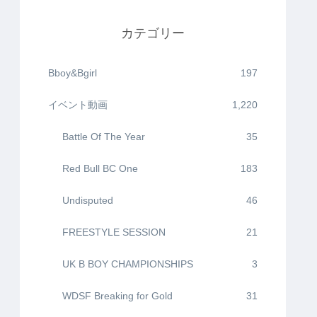
カテゴリー
Bboy&Bgirl
197
イベント動画
1,220
Battle Of The Year
35
Red Bull BC One
183
Undisputed
46
FREESTYLE SESSION
21
UK B BOY CHAMPIONSHIPS
3
WDSF Breaking for Gold
31