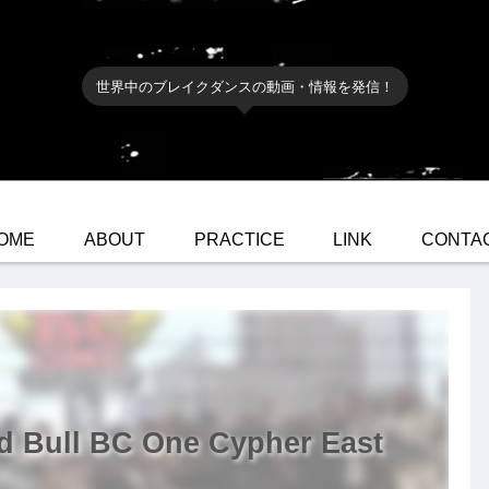
世界中のブレイクダンスの動画・情報を発信！
OME
ABOUT
PRACTICE
LINK
CONTA
Bull BC One Cypher East