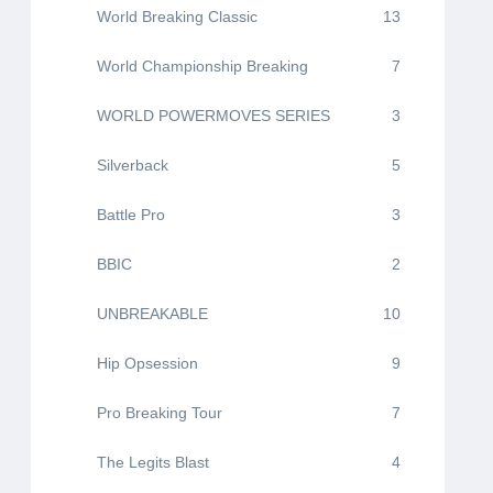
World Breaking Classic
13
World Championship Breaking
7
WORLD POWERMOVES SERIES
3
Silverback
5
Battle Pro
3
BBIC
2
UNBREAKABLE
10
Hip Opsession
9
Pro Breaking Tour
7
The Legits Blast
4