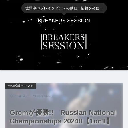
世界中のブレイクダンスの動画・情報を発信！
BREAKERS SESSION
その他海外イベント
2024.04.20
2024.04.21
Gromが優勝!! Russian National
Championships 2024!!【1on1】