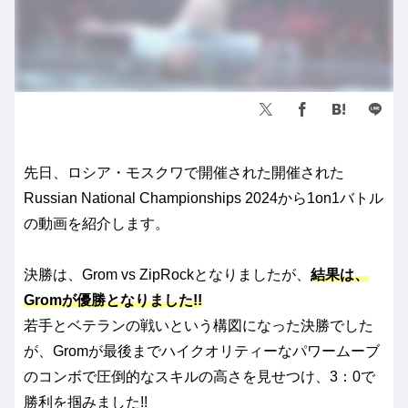
先日、ロシア・モスクワで開催された開催された
Russian National Championships 2024から1on1バトル
の動画を紹介します。
決勝は、Grom vs ZipRockとなりましたが、
結果は、
Gromが優勝となりました!!
若手とベテランの戦いという構図になった決勝でした
が、Gromが最後までハイクオリティーなパワームーブ
のコンボで圧倒的なスキルの高さを見せつけ、3：0で
勝利を掴みました!!