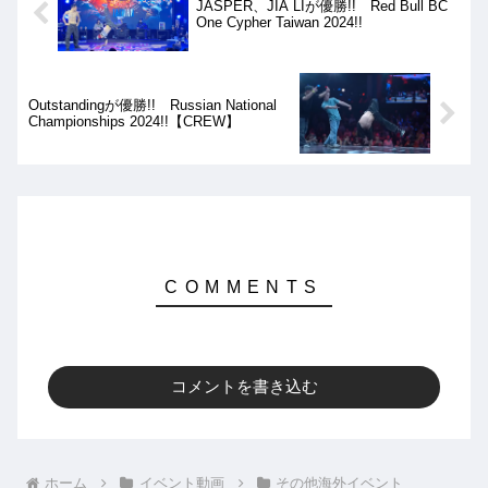
JASPER、JIA LIが優勝!! Red Bull BC
One Cypher Taiwan 2024!!
Outstandingが優勝!! Russian National
Championships 2024!!【CREW】
コメントを書き込む
ホーム
イベント動画
その他海外イベント