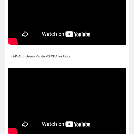
【FINAL】Green Panda VS XII After Ours