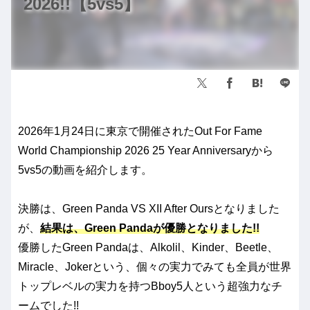
2026!!【5vs5】
2026年1月24日に東京で開催されたOut For Fame
World Championship 2026 25 Year Anniversaryから
5vs5の動画を紹介します。
決勝は、Green Panda VS XII After Oursとなりました
が、
結果は、Green Pandaが優勝となりました!!
優勝したGreen Pandaは、Alkolil、Kinder、Beetle、
Miracle、Jokerという、個々の実力でみても全員が世界
トップレベルの実力を持つBboy5人という超強力なチ
ームでした!!