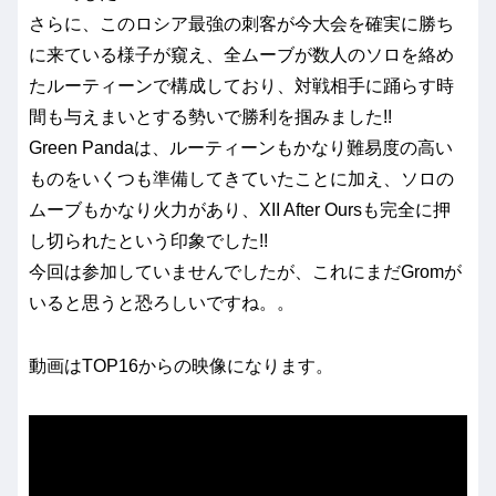
さらに、このロシア最強の刺客が今大会を確実に勝ち
に来ている様子が窺え、全ムーブが数人のソロを絡め
たルーティーンで構成しており、対戦相手に踊らす時
間も与えまいとする勢いで勝利を掴みました!!
Green Pandaは、ルーティーンもかなり難易度の高い
ものをいくつも準備してきていたことに加え、ソロの
ムーブもかなり火力があり、XII After Oursも完全に押
し切られたという印象でした!!
今回は参加していませんでしたが、これにまだGromが
いると思うと恐ろしいですね。。
動画はTOP16からの映像になります。