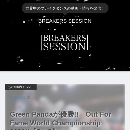
世界中のブレイクダンスの動画・情報を発信！
BREAKERS SESSION
その他国内イベント
2026.01.25
Green Pandaが優勝!! Out For
Fame World Championship