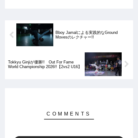
勝は、YELLOW SUNS vs BODY
CARNIVALとなりましたが、結果は
BODY CARNIVALの優勝となりました!!
Bboy Jamalによる実践的なGround
Movesのレクチャー!!
Tokkyu Ginjiが優勝!! Out For Fame
World Championship 2026!!【2vs2 U16】