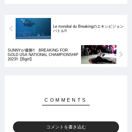
はMonmoiとMihoponが優勝となりまし
た!!
Le mondial du Breakingのエキシビジョン
バトル!!
SUNNYが優勝!! BREAKING FOR
GOLD USA NATIONAL CHAMPIONSHIP
2023!!【Bgirl】
コメントを書き込む