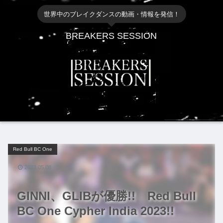
世界中のブレイクダンスの動画・情報を発信！
BREAKERS SESSION
Red Bull BC One
2023.05.08
GINNI、GLIBが優勝!! Red Bull
BC One Cypher India 2023!!