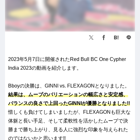
2023年5月7日に開催されたRed Bull BC One Cypher
India 2023の動画を紹介します。
Bboyの決勝は、GINNI vs. FLEXAGONとなりました。
結果は、ムーブのバリエーションの幅広さと安定感、
バランスの良さで上回ったGINNIが優勝となりました!!
惜しくも負けてしまいましたが、FLEXAGONも巨大な
体躯と長い手足、そして柔軟性を活かしたムーブで決
勝まで勝ち上がり、見る人に強烈な印象を与えられた
のではないかと思います!!