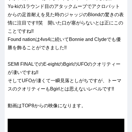
Yu-kiの1ラウンド目のアタックムーブでアクロバット
からの足首耐えを見た時のジャッジのBlondの驚きの表
情に注目です!!笑 開いた口が塞がらないとは正にこの
ことですね!!
Found nationは4vs4に続いてBonnie and Clydeでも優
勝を飾ることができました!!
SEMI FINALでのE-eightのBgirlのUFOのクオリティー
が凄いですね!!
そしてUFOが凄くて一瞬見落としがちですが、トーマ
スのクオリティーもBgirlとは思えないレベルです!!
動画はTOP8からの映像になります。