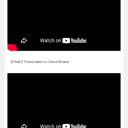
【FINAL】Found nation vs Central Breaker