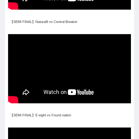
【SEMI FINAL】Natural9 vs Central Breaker
【SEMI FINAL】E-eight vs Found nation