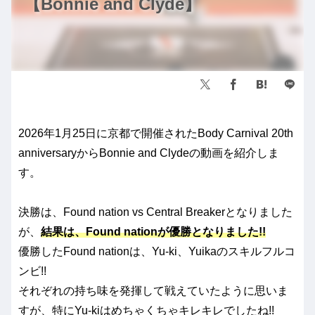
【Bonnie and Clyde】
2026年1月25日に京都で開催されたBody Carnival 20th
anniversaryからBonnie and Clydeの動画を紹介しま
す。
決勝は、Found nation vs Central Breakerとなりました
が、
結果は、Found nationが優勝となりました!!
優勝したFound nationは、Yu-ki、Yuikaのスキルフルコ
ンビ!!
それぞれの持ち味を発揮して戦えていたように思いま
すが、特にYu-kiはめちゃくちゃキレキレでしたね!!