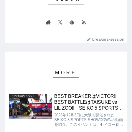
breakers-session
BEST BREAKERはVICTOR!!
その他国内イベント
BEST BATTLEはTAISUKE vs
LIL ZOO!! SEIKO 5 SPORTS
SHOWDOWN!!
2023年12月3日に大阪で開催された
SEIKO 5 SPORTS SHOWDOWNの動画
を紹介。このイベントは、セイコー初の
ブレイキンイベントで日本・米国・欧