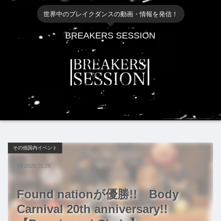
世界中のブレイクダンスの動画・情報を発信！
BREAKERS SESSION
その他国内イベント
2026.01.28
Found nationが優勝!! Body
Carnival 20th anniversary!!