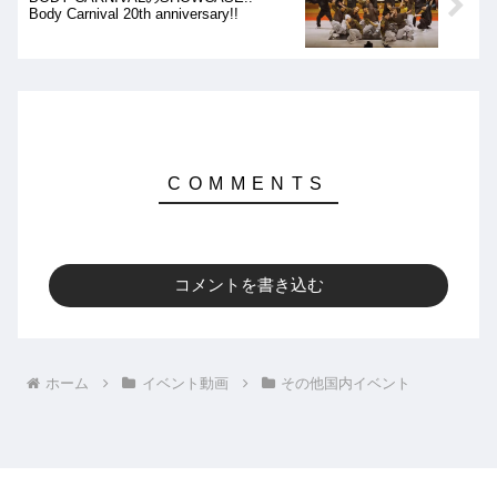
Body Carnival 20th anniversary!!
コメントを書き込む
ホーム
イベント動画
その他国内イベント