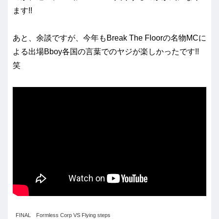
ます!!
あと、余談ですが、今年もBreak The Floorの名物MCに
よる出場Bboy各国の言葉でのヤジが楽しかったです!!
笑
FINAL Formless Corp VS Flying steps