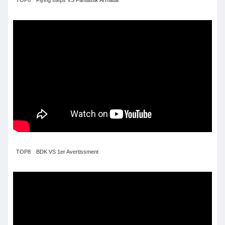
TOP8 Flying steps VS Fantastik Armada
TOP8 BDK VS 1er Avertissment