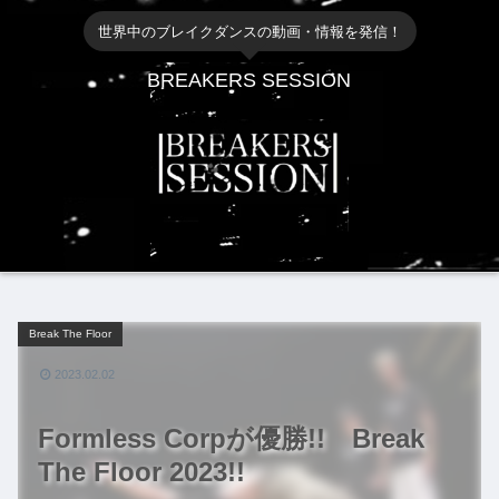
世界中のブレイクダンスの動画・情報を発信！
BREAKERS SESSION
Break The Floor
2023.02.02
Formless Corpが優勝!! Break
The Floor 2023!!