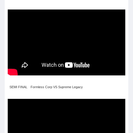
SEMI FINAL Formless Corp VS Supreme Legacy