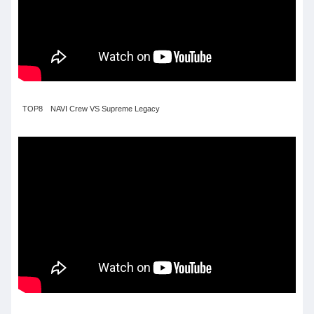
TOP8 NAVI Crew VS Supreme Legacy