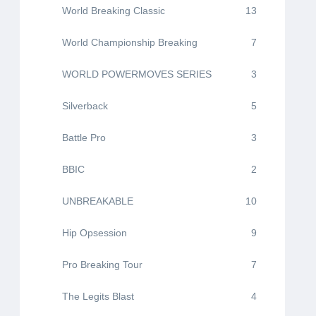
World Breaking Classic
13
World Championship Breaking
7
WORLD POWERMOVES SERIES
3
Silverback
5
Battle Pro
3
BBIC
2
UNBREAKABLE
10
Hip Opsession
9
Pro Breaking Tour
7
The Legits Blast
4