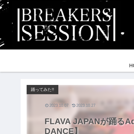
H
踊ってみた!!
2023.10.07
2023.10.27
FLAVA JAPANが踊るAd
DANCE】