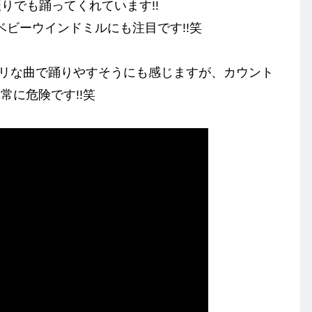
りでも踊ってくれています!!
いベビーウインドミルにも注目です!!笑
ノリな曲で踊りやすそうにも感じますが、カウント
常に危険です!!笑