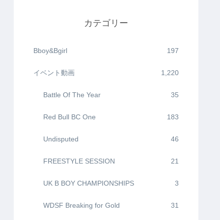
カテゴリー
Bboy&Bgirl
197
イベント動画
1,220
Battle Of The Year
35
Red Bull BC One
183
Undisputed
46
FREESTYLE SESSION
21
UK B BOY CHAMPIONSHIPS
3
WDSF Breaking for Gold
31