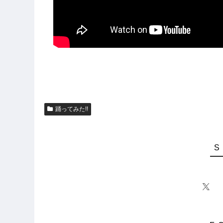
踊ってみた!!