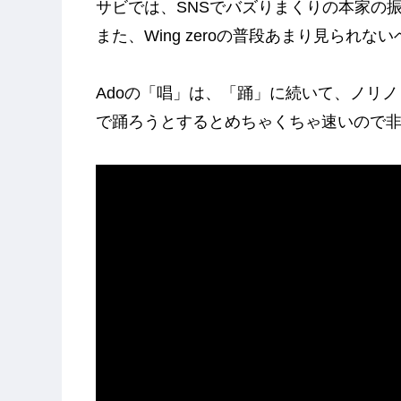
サビでは、SNSでバズりまくりの本家の振
また、Wing zeroの普段あまり見られな
Adoの「唱」は、「踊」に続いて、ノリ
で踊ろうとするとめちゃくちゃ速いので非