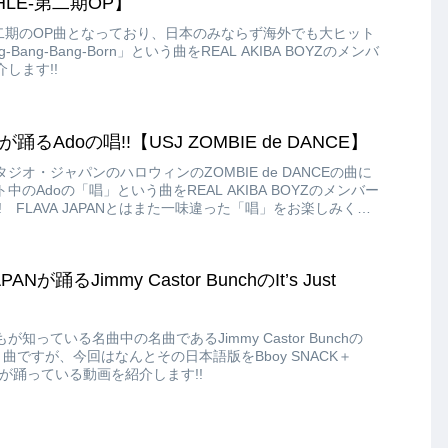
HLE‐第二期OP】
‐第二期のOP曲となっており、日本のみならず海外でも大ヒット
ing‐Bang‐Bang‐Born」という曲をREAL AKIBA BOYZのメンバ
します!!
YZが踊るAdoの唱!!【USJ ZOMBIE de DANCE】
オ・ジャパンのハロウィンのZOMBIE de DANCEの曲に
のAdoの「唱」という曲をREAL AKIBA BOYZのメンバー
 FLAVA JAPANとはまた一味違った「唱」をお楽しみくだ
ANが踊るJimmy Castor BunchのIt’s Just
】
っている名曲中の名曲であるJimmy Castor Bunchの
n」という曲ですが、今回はなんとその日本語版をBboy SNACK＋
バーが踊っている動画を紹介します!!