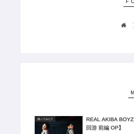
REAL AKIBA BO
踊ってみた!!
回游 前編 OP】