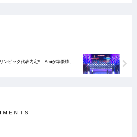
、パリオリンピック代表内定!! Amiが準優勝、