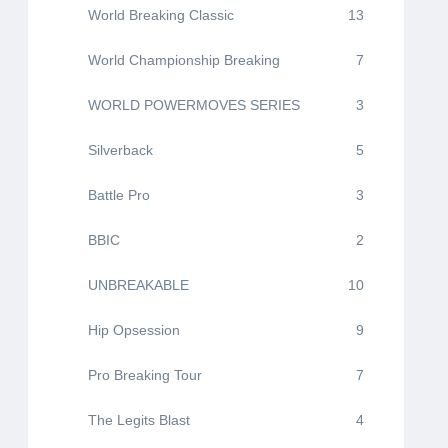
World Breaking Classic
13
World Championship Breaking
7
WORLD POWERMOVES SERIES
3
Silverback
5
Battle Pro
3
BBIC
2
UNBREAKABLE
10
Hip Opsession
9
Pro Breaking Tour
7
The Legits Blast
4