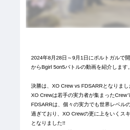
2024年8月28日～9月1日にポルトガルで開催され
からBgirl 5on5バトルの動画を紹介します
決勝は、XO Crew vs FDSARRとなりま
XO Crewは若手の実力者が集まったCr
FDSARRは、個々の実力でも世界レベルのGun
過ぎており、XO Crewの更に上をいく
となりました!!