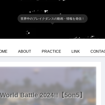
世界中のブレイクダンスの動画・情報を発信！
OME
ABOUT
PRACTICE
LINK
CONTA
rld Battle 2024!!【5on5】