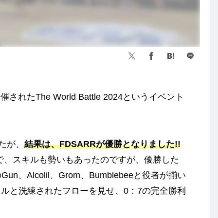
たThe World Battle 2024というイベント
。
したが、
結果は、FDSARRが優勝となりました!!
ewで、スキルも勢いもあったのですが、優勝した
、Alcolil、Grom、Bumblebeeと役者が揃い
スキルと洗練されたフローを見せ、0：7の完全勝利