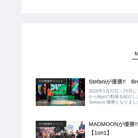
Stefaniが優勝!! Brea
その他海外イベント
2026年1月22日～25日にブラジ
からBgirlの動画を紹介しま
Stefaniが優勝となりました
MADMOONが優勝!! Res
その他海外イベント
【1on1】