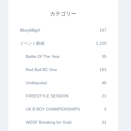
カテゴリー
Bboy&Bgirl
197
イベント動画
1,220
Battle Of The Year
35
Red Bull BC One
183
Undisputed
46
FREESTYLE SESSION
21
UK B BOY CHAMPIONSHIPS
3
WDSF Breaking for Gold
31