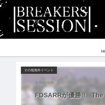
H
その他海外イベント
2024.09.06
FDSARRが優勝!! The Wo