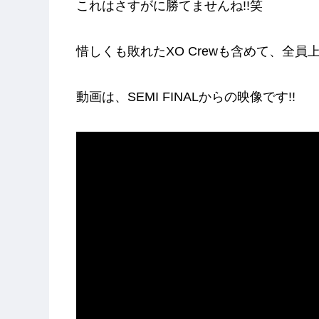
これはさすがに勝てませんね!!笑
惜しくも敗れたXO Crewも含めて、全
動画は、SEMI FINALからの映像です!!