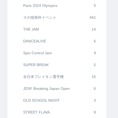
Paris 2024 Olympics
5
その他海外イベント
441
THE JAM
14
DANCEALIVE
6
Spin Control Jam
9
SUPER BREAK
5
全日本ブレイキン選手権
15
JDSF Breaking Japan Open
6
OLD SCHOOL NIGHT
3
STREET FLAVA
8